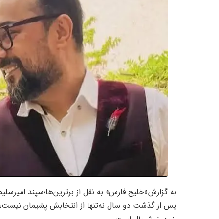
به گزارش«خلیج فارس» به نقل از برترین‌ها؛سپند امیرس
پس از گذشت دو سال نه‌تنها از انتخابش پشیمان نیست، بل