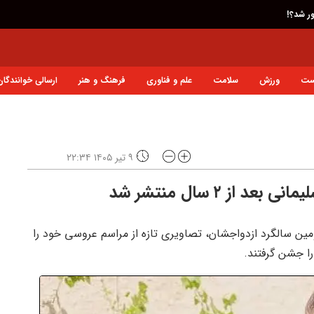
ور شد؟!
ست
ورزش
سلامت
علم و فناوری
فرهنگ و هنر
ارسالی خوانندگان
۹ تیر ۱۴۰۵ ۲۲:۳۴
از ۲ سال منتشر شد
مین سالگرد ازدواجشان، تصاویری تازه از مراسم عروسی خود را
را جشن گرفتند.