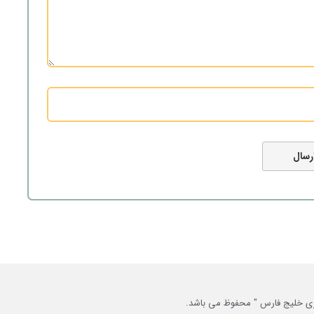
خبری خلیج فارس " محفوظ می باشد.