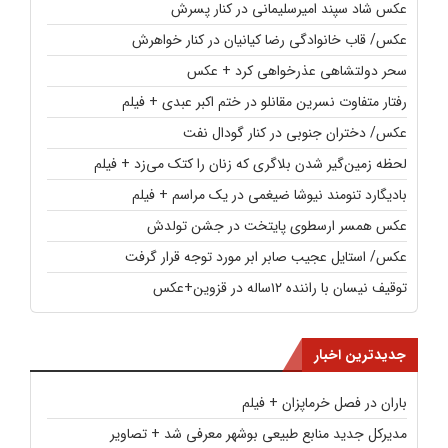
عکس شاد سپند امیرسلیمانی در کنار پسرش
عکس/ قاب خانوادگی رضا کیانیان در کنار خواهرش
سحر دولتشاهی عذرخواهی کرد + عکس
رفتار متفاوت نسرین مقانلو در ختم اکبر عبدی + فیلم
عکس/ دختران جنوبی در کنار گودال نفت
لحظه زمین‌گیر شدن بلاگری که زنان را کتک می‌زد + فیلم
بادیگارد تنومند نیوشا ضیغمی در یک مراسم + فیلم
عکس همسر ارسطوی پایتخت در جشن تولدش
عکس/ استایل عجیب صابر ابر مورد توجه قرار گرفت
توقیف نیسان با راننده ۱۲ساله در قزوین+عکس
جدیدترین اخبار
باران در فصل خرماپزان + فیلم
مدیرکل جدید منابع طبیعی بوشهر معرفی شد + تصاویر