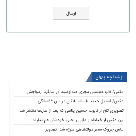
از شما چه پنهان
عکس/ قاب مجلسی مجری صداوسیما در سالگرد ازدواجش
عکس/ استایل جدید افسانه بایگان در سن ۶۴سالگی
تصویری تلخ از تابوت حسین پناهی که بعد از سال‌ها منتشر شد
این عکس از خداداد و دایی را حتی خودشان هم ندارند!
لباسِ چروک سحر دولتشاهی سوژه شد+تصاویر