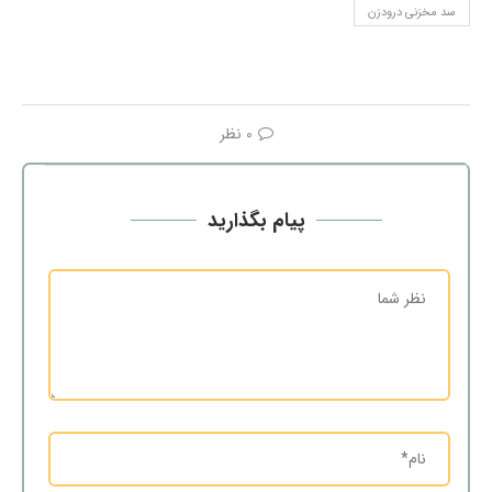
سد مخزنی درودزن
0 نظر
پیام بگذارید