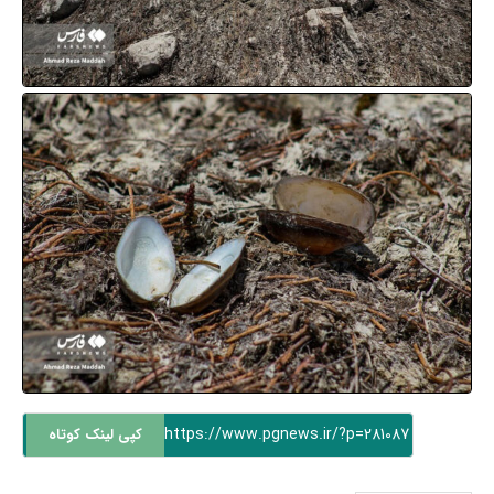
https://www.pgnews.ir/?p=281087
کپی لینک کوتاه