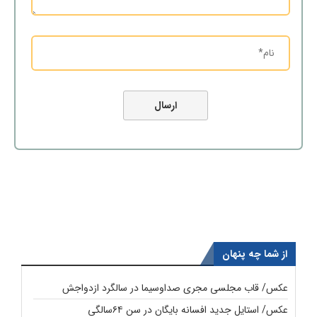
از شما چه پنهان
عکس/ قاب مجلسی مجری صداوسیما در سالگرد ازدواجش
عکس/ استایل جدید افسانه بایگان در سن ۶۴سالگی