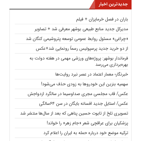
جدیدترین اخبار
باران در فصل خرماپزان + فیلم
مدیرکل جدید منابع طبیعی بوشهر معرفی شد + تصاویر
«چراغی» مسئول روابط عمومی توسعه پتروشیمی کنگان شد
از دو خرید جدید پرسپولیس رسماً رونمایی شد+عکس
فرماندار بوشهر: پروژه‌های ورزشی مهمی در هفته دولت به
بهره‌برداری می‌رسد
خبرنگار؛ معمار اعتماد در عصر نبرد روایت‌ها
سهمیه بنزین این خودروها به زودی حذف می‌شود!
عکس/ قاب مجلسی مجری صداوسیما در سالگرد ازدواجش
عکس/ استایل جدید افسانه بایگان در سن ۶۴سالگی
تصویری تلخ از تابوت حسین پناهی که بعد از سال‌ها منتشر شد
پزشکیان برای عراقچی شعر «جام زهر» را خواند!
ترکیه موضع خود درباره حمله به ایران را اعلام کرد