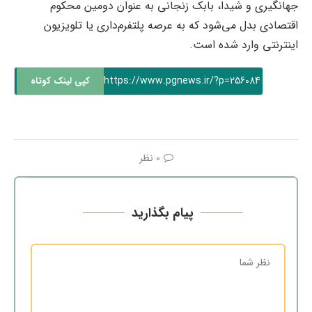
جهانگیری و شیدا، بابک زنجانی به عنوان دومین محکوم
اقتصادی بدل می‌شود که به عرصه پلتفرم‌داری یا تلویزیون
اینترنتی وارد شده است.
https://www.pgnews.ir/?p=256084
کپی لینک کوتاه
0 نظر
پیام بگذارید