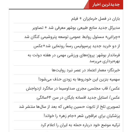
جدیدترین اخبار
باران در فصل خرماپزان + فیلم
مدیرکل جدید منابع طبیعی بوشهر معرفی شد + تصاویر
«چراغی» مسئول روابط عمومی توسعه پتروشیمی کنگان شد
از دو خرید جدید پرسپولیس رسماً رونمایی شد+عکس
فرماندار بوشهر: پروژه‌های ورزشی مهمی در هفته دولت به
بهره‌برداری می‌رسد
خبرنگار؛ معمار اعتماد در عصر نبرد روایت‌ها
سهمیه بنزین این خودروها به زودی حذف می‌شود!
عکس/ قاب مجلسی مجری صداوسیما در سالگرد ازدواجش
عکس/ استایل جدید افسانه بایگان در سن ۶۴سالگی
تصویری تلخ از تابوت حسین پناهی که بعد از سال‌ها منتشر شد
پزشکیان برای عراقچی شعر «جام زهر» را خواند!
ترکیه موضع خود درباره حمله به ایران را اعلام کرد