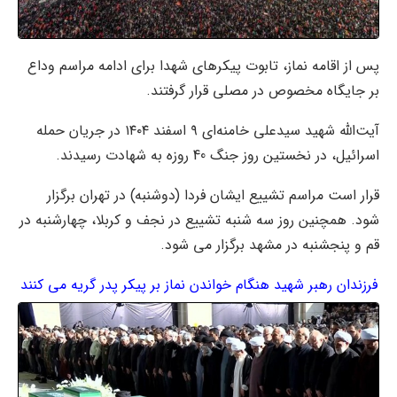
پس از اقامه نماز، تابوت پیکرهای شهدا برای ادامه مراسم وداع
بر جایگاه مخصوص در مصلی قرار گرفتند.
آیت‌الله شهید سیدعلی خامنه‌ای ۹ اسفند ۱۴۰۴ در جریان حمله
اسرائیل، در نخستین روز جنگ 40 روزه به شهادت رسیدند.
قرار است مراسم تشییع ایشان فردا (دوشنبه) در تهران برگزار
شود. همچنین روز سه شنبه تشییع در نجف و کربلا، چهارشنبه در
قم و پنجشنبه در مشهد برگزار می شود.
فرزندان رهبر شهید هنگام خواندن نماز بر پیکر پدر گریه می کنند