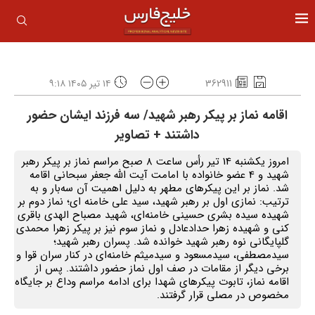
362911
۱۴ تیر ۱۴۰۵ ۹:۱۸
اقامه نماز بر پیکر رهبر شهید/ سه فرزند ایشان حضور
داشتند + تصاویر
امروز یکشنبه 14 تیر رأس ساعت ۸ صبح مراسم نماز بر پیکر رهبر
شهید و 4 عضو خانواده با امامت آیت الله جعفر سبحانی اقامه
شد. نماز بر این پیکرهای مطهر به دلیل اهمیت آن سه‌بار و به
ترتیب: نمازی اول بر رهبر شهید، سید علی خامنه ای؛ نماز دوم بر
شهیده سیده بشری حسینی خامنه‌ای، شهید مصباح الهدی باقری
کنی و شهیده زهرا حدادعادل و نماز سوم نیز بر پیکر زهرا محمدی
گلپایگانی نوه رهبر شهید خوانده شد. پسران رهبر شهید؛
سیدمصطفی، سیدمسعود و سیدمیثم خامنه‌ای در کنار سران قوا و
برخی دیگر از مقامات در صف اول نماز حضور داشتند. پس از
اقامه نماز، تابوت پیکرهای شهدا برای ادامه مراسم وداع بر جایگاه
مخصوص در مصلی قرار گرفتند.