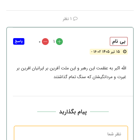
1 نظر
بی نام
0
1
پاسخ
15 تیر 1405 16:02 -
الله اکبر به عظمت این رهبر و این ملت آفرین بر ایرانیان افرین بر
غیرت و مردانگیشان که سنگ تمام گذاشتند
پیام بگذارید