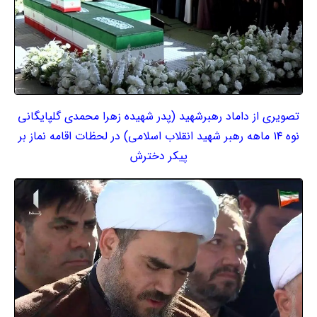
تصویری از داماد رهبرشهید (پدر شهیده زهرا محمدی گلپایگانی
نوه ۱۴ ماهه رهبر شهید انقلاب اسلامی) در لحظات اقامه نماز بر
پیکر دخترش