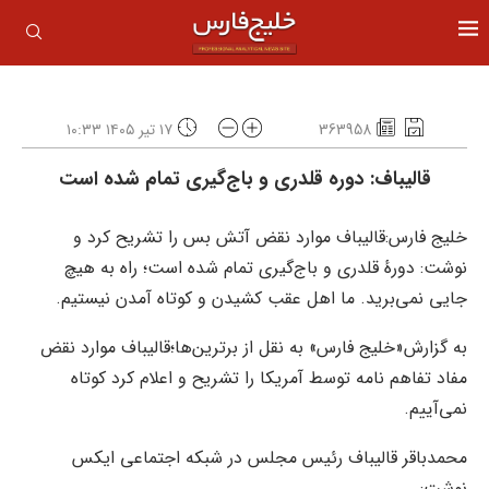
363958
۱۷ تیر ۱۴۰۵ ۱۰:۳۳
قالیباف: دوره قلدری و باج‌گیری تمام شده است
خلیج فارس:قالیباف موارد نقض آتش بس را تشریح کرد و
نوشت: دورهٔ قلدری و باج‌گیری تمام شده است؛ راه به هیچ
جایی نمی‌برید. ما اهل عقب کشیدن و کوتاه آمدن نیستیم.
به گزارش«خلیج فارس» به نقل از برترین‌ها؛قالیباف موارد نقض
مفاد تفاهم نامه توسط آمریکا را تشریح و اعلام کرد کوتاه‌
نمی‌آییم.
محمدباقر قالیباف رئیس مجلس در شبکه اجتماعی ایکس
نوشت: