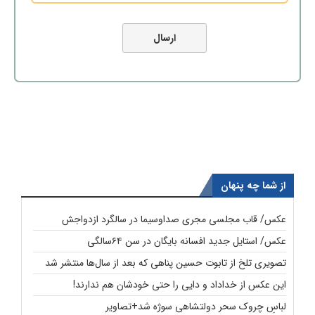
از شما چه پنهان
عکس/ قاب مجلسی مجری صداوسیما در سالگرد ازدواجش
عکس/ استایل جدید افسانه بایگان در سن ۶۴سالگی
تصویری تلخ از تابوت حسین پناهی که بعد از سال‌ها منتشر شد
این عکس از خداداد و دایی را حتی خودشان هم ندارند!
لباسِ چروک سحر دولتشاهی سوژه شد+تصاویر