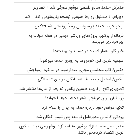
مدیرکل جدید منابع طبیعی بوشهر معرفی شد + تصاویر
«چراغی» مسئول روابط عمومی توسعه پتروشیمی کنگان شد
از دو خرید جدید پرسپولیس رسماً رونمایی شد+عکس
فرماندار بوشهر: پروژه‌های ورزشی مهمی در هفته دولت به
بهره‌برداری می‌رسد
خبرنگار؛ معمار اعتماد در عصر نبرد روایت‌ها
سهمیه بنزین این خودروها به زودی حذف می‌شود!
عکس/ قاب مجلسی مجری صداوسیما در سالگرد ازدواجش
عکس/ استایل جدید افسانه بایگان در سن ۶۴سالگی
تصویری تلخ از تابوت حسین پناهی که بعد از سال‌ها منتشر شد
پزشکیان برای عراقچی شعر «جام زهر» را خواند!
ترکیه موضع خود درباره حمله به ایران را اعلام کرد
یزدانی کاشانی مدیرعامل توسعه پتروشیمی کنگان شد
مدیر عامل منطقه آزاد بوشهر: منطقه آزاد بوشهر می تواند سکوی
نوین اقتصاد دریامحور باشد