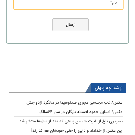
از شما چه پنهان
عکس/ قاب مجلسی مجری صداوسیما در سالگرد ازدواجش
عکس/ استایل جدید افسانه بایگان در سن ۶۴سالگی
تصویری تلخ از تابوت حسین پناهی که بعد از سال‌ها منتشر شد
این عکس از خداداد و دایی را حتی خودشان هم ندارند!