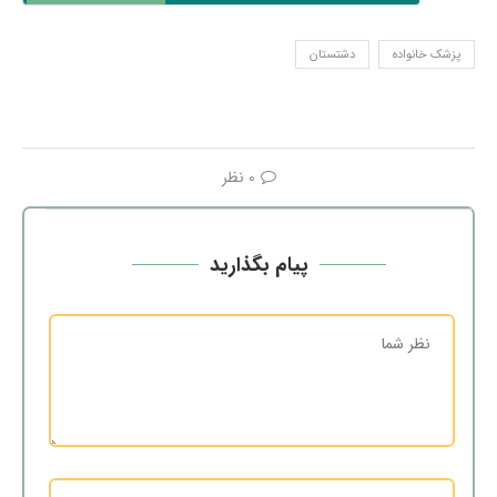
پزشک خانواده
دشتستان
0 نظر
پیام بگذارید