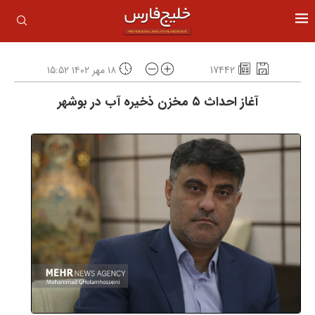
17442
۱۸ مهر ۱۴۰۲ ۱۵:۵۲
آغاز احداث ۵ مخزن ذخیره آب در بوشهر