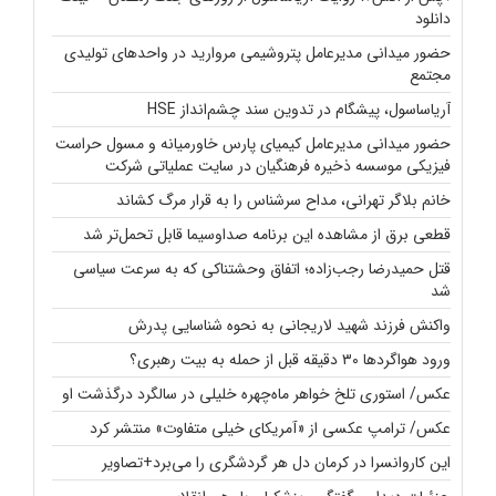
دانلود
حضور میدانی مدیرعامل پتروشیمی مروارید در واحدهای تولیدی
مجتمع
آریاساسول، پیشگام در تدوین سند چشم‌انداز HSE
حضور میدانی مدیرعامل کیمیای پارس خاورمیانه و مسول حراست
فیزیکی موسسه ذخیره فرهنگیان در سایت عملیاتی شرکت
خانم بلاگر تهرانی، مداح سرشناس را به قرار مرگ کشاند
قطعی برق از مشاهده این برنامه صداوسیما قابل تحمل‌تر شد
قتل حمیدرضا رجب‌زاده؛ اتفاق وحشتناکی که به سرعت سیاسی
شد
واکنش فرزند شهید لاریجانی به نحوه شناسایی پدرش
ورود هواگردها ۳۰ دقیقه قبل از حمله به بیت رهبری؟
عکس/ استوری تلخ خواهر ماه‌چهره خلیلی در سالگرد درگذشت او
عکس/ ترامپ عکسی از «آمریکای خیلی متفاوت» منتشر کرد
این کاروانسرا در کرمان دل هر گردشگری را می‌برد+تصاویر