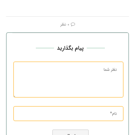
0 نظر
پیام بگذارید