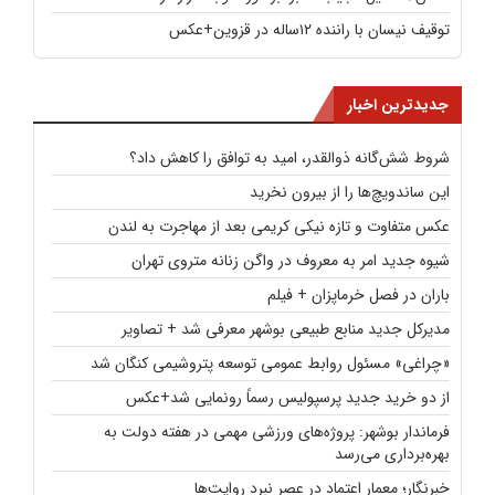
توقیف نیسان با راننده ۱۲ساله در قزوین+عکس
جدیدترین اخبار
شروط شش‌گانه ذوالقدر، امید به توافق را کاهش داد؟
این ساندویچ‌ها را از بیرون نخرید
عکس متفاوت و تازه نیکی کریمی بعد از مهاجرت به لندن
شیوه جدید امر به معروف در واگن زنانه متروی تهران
باران در فصل خرماپزان + فیلم
مدیرکل جدید منابع طبیعی بوشهر معرفی شد + تصاویر
«چراغی» مسئول روابط عمومی توسعه پتروشیمی کنگان شد
از دو خرید جدید پرسپولیس رسماً رونمایی شد+عکس
فرماندار بوشهر: پروژه‌های ورزشی مهمی در هفته دولت به
بهره‌برداری می‌رسد
خبرنگار؛ معمار اعتماد در عصر نبرد روایت‌ها