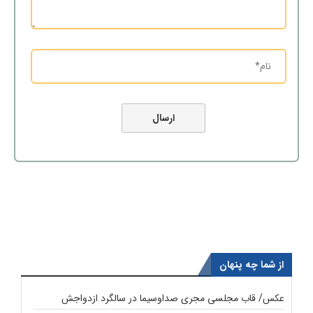
از شما چه پنهان
عکس/ قاب مجلسی مجری صداوسیما در سالگرد ازدواجش