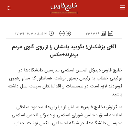
238386
۲۱ اسفند ۱۴۰۳ ۱۷:۳۹
آقای پزشکیان! بگویید پایشان را از روی گلوی مردم
بردارند+عکس
خلیج فارس:دبیرکل انجمن اسلامی مدرسین دانشگاه‌ها در
توئیتی خطاب به رئیس جمهور نوشت: همانطور که مقام رهبری
فرمودند لازم است در تصمیمات و اقداماتتان سرعت عمل داشته
باشید.
به گزارش«خلیج فارس» به نقل از برترین‌ها؛ محمود صادقی
نماینده اسبق مجلس شورای اسلامی و دبیرکل انجمن اسلامی
مدرسین دانشگاه‌ها، در شبکه اجتماعی ایکس نوشت: ‌جناب