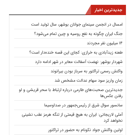
جدیدترین اخبار
امسال در انجمن سینمای جوانان بوشهر، سال تولید است
جنگ ایران چگونه به نفع روسیه و چین تمام می‌شود؟
۱۴ میلیون نفر مجردند
طعنه زیدآبادی به خرازی: کجای این قصه خنده‌دار است؟
شهردار بوشهر: نهضت آسفالت معابر در شهر ادامه دارد
واکنش رسمی تراکتور به سرباز بودن بیرانوند
زمان واریز سود سهام عدالت مشخص شد
جدیدترین صحبت‌های طارمی درباره ارتباط با سحر قریشی و لو
رفتن عکس‌ها
سانسور سوال شرق از رئیس‌جمهور در صداوسیما
آملی لاریجانی: ایران به هیچ قیمتی از تنگه هرمز عقب نشینی
نخواهد کرد
اولین واکنش جواد نکونام به حضور در تراکتور