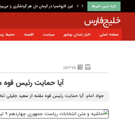
تازه ترین خبرها
این کاروانسرا در کرمان دل هر گردشگری را می‌بر
صفحه اصلی
اخبار استان بوشهر
سیاست
اقتصاد
محیط زی
152675
آیا حمایت رئیس قوه م
جواد امام: آیا حمایت رئیس قوه مقننه از سعید جلیلی 