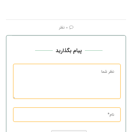
0 نظر
پیام بگذارید