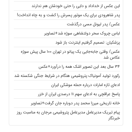
این عکس از خداداد و دایی را حتی خودشان هم ندارند
پدر شاهرودی برای یک موتور پسرش را کشت و به چاه انداخت!
عکس/ پدر لیونل مسی درگذشت
لباسِ چروک سحر دولتشاهی سوژه شد+تصاویر
پزشکیان: تصمیم گرفتیم اینترنت باز شود
عکس/ وقتی جابه‌جایی یک پیانو در تهران ۱۰۰ سال پیش سوژه
عکاس شد
۳۴ سال بعد این تصویر اشک همه را درآورد+عکس
رکورد تولید آمونیاک پتروشیمی هنگام در شرایط جنگی شکسته شد
ادعای تازه امارات درباره حمله موشکی ایران
پاسخ عراقچی به ادعای سهم ۱۱ درصدی ایران از خزر
خانه تاریخی میرزا محمدِ پدر دوباره جان گرفت+تصاویر
پیام تبریک مدیرعامل مدیرعامل پتروشیمی مرجان به مناسبت روز
خبرنگار