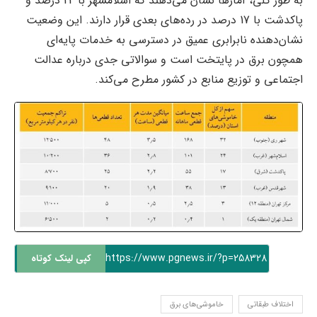
به طور کلی، آمارها نشان می‌دهند که اسلامشهر با 24 درصد و
پاکدشت با 17 درصد در رده‌های بعدی قرار دارند. این وضعیت
نشان‌دهنده نابرابری عمیق در دسترسی به خدمات پایه‌ای
همچون برق در پایتخت است و سوالاتی جدی درباره عدالت
اجتماعی و توزیع منابع در کشور مطرح می‌کند.
https://www.pgnews.ir/?p=258328
کپی لینک کوتاه
اختلاف طبقاتی
خاموشی‌های برق