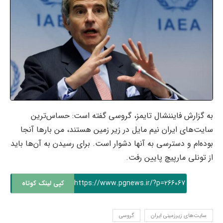
به گزارش فایننشال تایمز، گروسی گفته است: حساس‌ترین
سایت‌های ایران نیم مایل در زیر زمین هستند، من بارها آنجا
بوده‌ام و دسترسی به آنها دشوار است. برای رسیدن به آن‌ها باید
از تونلی مارپیچ پایین رفت.
https://www.pgnews.ir/?p=266067
کپی لینک کوتاه
سایت‌های زیرزمینی ایران
گروسی