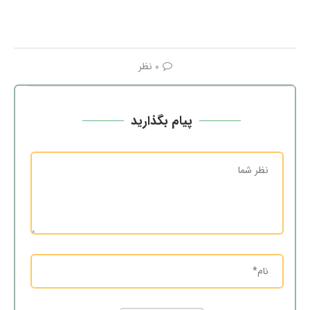
0 نظر
پیام بگذارید