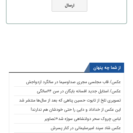
از شما چه پنهان
عکس/ قاب مجلسی مجری صداوسیما در سالگرد ازدواجش
عکس/ استایل جدید افسانه بایگان در سن ۶۴سالگی
تصویری تلخ از تابوت حسین پناهی که بعد از سال‌ها منتشر شد
این عکس از خداداد و دایی را حتی خودشان هم ندارند!
لباسِ چروک سحر دولتشاهی سوژه شد+تصاویر
عکس شاد سپند امیرسلیمانی در کنار پسرش