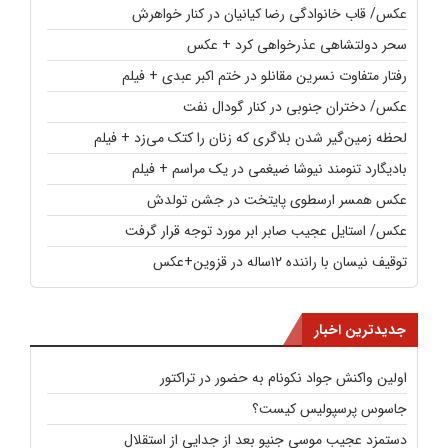
عکس/ قاب خانوادگی رضا کیانیان در کنار خواهرش
سحر دولتشاهی عذرخواهی کرد + عکس
رفتار متفاوت نسرین مقانلو در ختم اکبر عبدی + فیلم
عکس/ دختران جنوبی در کنار گودال نفت
لحظه زمین‌گیر شدن بلاگری که زنان را کتک می‌زد + فیلم
بادیگارد تنومند نیوشا ضیغمی در یک مراسم + فیلم
عکس همسر ارسطوی پایتخت در جشن تولدش
عکس/ استایل عجیب صابر ابر مورد توجه قرار گرفت
توقیف نیسان با راننده ۱۲ساله در قزوین+عکس
جدیدترین اخبار
اولین واکنش جواد نکونام به حضور در تراکتور
جاسوس پرسپولیس کیست؟
دستمزد عجیب موسی جنپو بعد از جدایی از استقلال