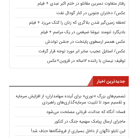
رفتار متفاوت نسرین مقانلو در ختم اکبر عبدی + فیلم
عکس/ دختران جنوبی در کنار گودال نفت
لحظه زمین‌گیر شدن بلاگری که زنان را کتک می‌زد + فیلم
بادیگارد تنومند نیوشا ضیغمی در یک مراسم + فیلم
عکس همسر ارسطوی پایتخت در جشن تولدش
عکس/ استایل عجیب صابر ابر مورد توجه قرار گرفت
توقیف نیسان با راننده ۱۲ساله در قزوین+عکس
جدیدترین اخبار
تصمیم‌های بزرگ «نوری» برای آینده سهامداران؛ از افزایش سرمایه
و تقسیم سود تا تثبیت سرمایه‌گذاری‌های راهبردی
فساد؛ آنگاه که عدالت، قربانی مصلحت می‌شود
ماجرای ارسال پیامک سهمیه جنگ در کنکور
این تابلو ناگهان از داخل بسیاری از فروشگاه‌ها حذف شد!