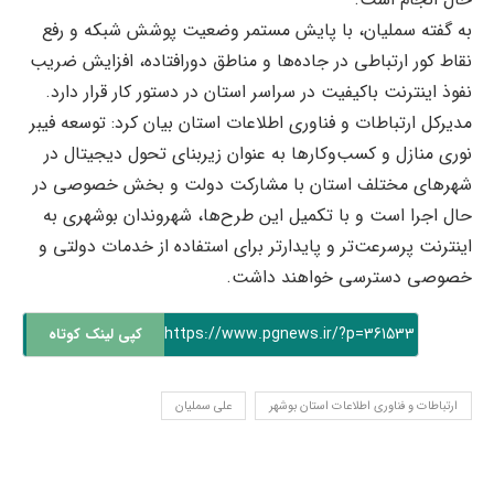
به گفته سملیان، با پایش مستمر وضعیت پوشش شبکه و رفع
نقاط کور ارتباطی در جاده‌ها و مناطق دورافتاده، افزایش ضریب
نفوذ اینترنت باکیفیت در سراسر استان در دستور کار قرار دارد.
مدیرکل ارتباطات و فناوری اطلاعات استان بیان کرد: توسعه فیبر
نوری منازل و کسب‌وکار‌ها به عنوان زیربنای تحول دیجیتال در
شهر‌های مختلف استان با مشارکت دولت و بخش خصوصی در
حال اجرا است و با تکمیل این طرح‌ها، شهروندان بوشهری به
اینترنت پرسرعت‌تر و پایدارتر برای استفاده از خدمات دولتی و
خصوصی دسترسی خواهند داشت.
https://www.pgnews.ir/?p=361533
کپی لینک کوتاه
ارتباطات و فناوری اطلاعات استان بوشهر
علی سملیان