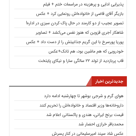
پذیرایی ادایی و پرهزینه در مراسمات ختم + فیلم
بازیگر آقای قاضی از خانواده‌اش رونمایی کرد + عکس
تصویر عجیب از دو کارمند در حال پاک کردن سبزی در اداره!
شاهکار آجری قزوین که هنوز نفس می‌کشد + تصاویر
پوریا پورسرخ با این گریم جذابیتش را از دست داد + عکس
خودرویی که هم ماشین بود، هم تانک+عکس
قاب پربازدید از تولد ۲۲ سالگی سارا و نیکای پایتخت
جدیدترین اخبار
هوای گرم و شرجی بوشهر تا چهارشنبه ادامه دارد
داروخانه‌ها وزیر اقتصاد و خانواده‌اش را تحریم کنند
قیمت برنج ایرانی، هندی و پاکستانی اعلام شد
محمدباقر خرازی احضار شد
عکس شاد سپند امیرسلیمانی در کنار پسرش