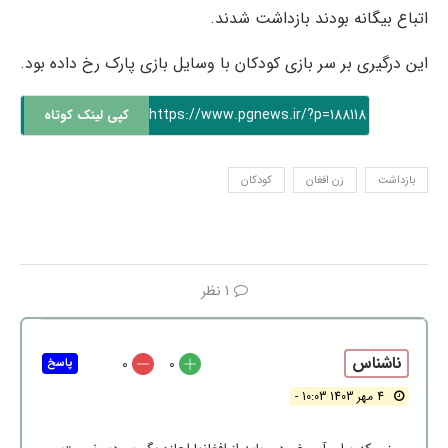
اتباع بیگانه بودند بازداشت شدند.
این درگیری بر سر بازی کودکان با وسایل بازی پارک رخ داده بود.
https://www.pgnews.ir/?p=188118
کپی لینک کوتاه
بازداشت
زن افغان
کودکان
1 نظر
ناشناس
0
0
پاسخ
4 مهر 1403 10:03 -