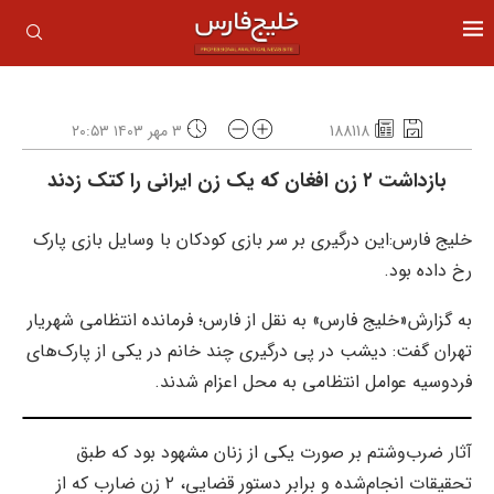
188118
۳ مهر ۱۴۰۳ ۲۰:۵۳
بازداشت ۲ زن افغان که یک زن ایرانی را کتک زدند
خلیج فارس:این درگیری بر سر بازی کودکان با وسایل بازی پارک
رخ داده بود.
به گزارش«خلیج فارس» به نقل از فارس؛ فرمانده انتظامی شهریار
تهران گفت: دیشب در پی درگیری چند خانم در یکی از پارک‌های
فردوسیه عوامل انتظامی به محل اعزام شدند.
آثار ضرب‌وشتم بر صورت یکی از زنان مشهود بود که طبق
تحقیقات انجام‌شده و برابر دستور قضایی، ۲ زن ضارب که از