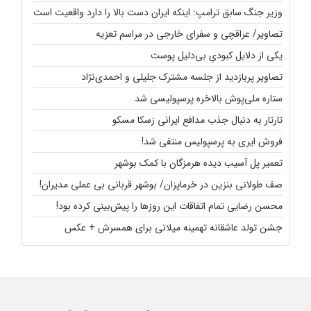
وزیر جنگ سابق ترامپ: اینکه ایران دست بالا را دارد واقعیت است
تصاویر/ عراقچی و سفرای خارجی در مراسم تعزیه
یکی از دلایل کبودیِ بی‌دلیل پوست
تصاویر پربازدید از جلسه مشترک جلیلی و احمدی‌نژاد
ستاره ملی‌پوش بالاخره پرسپولیسی شد
تارتار به دنبال جذب مدافع ایرانی زسکا مسکو
فروش ایری به پرسپولیس منتفی شد!
تعمیر پل آسیب دیده هرمزگان با کمک بوشهر
صف طولانی بنزین در خرماپزان/ بوشهر قربانی بی عملی مدیران!
محسن رضایی تمام اتفاقات این روزها را پیش‌بینی کرده بود!
جشن تولد عاشقانه تهمینه میلانی برای همسرش + عکس