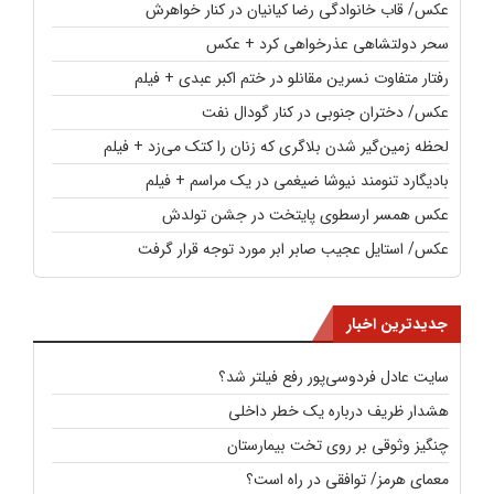
عکس/ قاب خانوادگی رضا کیانیان در کنار خواهرش
سحر دولتشاهی عذرخواهی کرد + عکس
رفتار متفاوت نسرین مقانلو در ختم اکبر عبدی + فیلم
عکس/ دختران جنوبی در کنار گودال نفت
لحظه زمین‌گیر شدن بلاگری که زنان را کتک می‌زد + فیلم
بادیگارد تنومند نیوشا ضیغمی در یک مراسم + فیلم
عکس همسر ارسطوی پایتخت در جشن تولدش
عکس/ استایل عجیب صابر ابر مورد توجه قرار گرفت
جدیدترین اخبار
سایت عادل فردوسی‌پور رفع فیلتر شد؟
هشدار ظریف درباره یک خطر داخلی
چنگیز وثوقی بر روی تخت بیمارستان
معمای هرمز/ توافقی در راه است؟