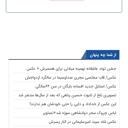
از شما چه پنهان
جشن تولد عاشقانه تهمینه میلانی برای همسرش + عکس
عکس/ قاب مجلسی مجری صداوسیما در سالگرد ازدواجش
عکس/ استایل جدید افسانه بایگان در سن ۶۴سالگی
تصویری تلخ از تابوت حسین پناهی که بعد از سال‌ها منتشر شد
این عکس از خداداد و دایی را حتی خودشان هم ندارند!
لباسِ چروک سحر دولتشاهی سوژه شد+تصاویر
عکس شاد سپند امیرسلیمانی در کنار پسرش