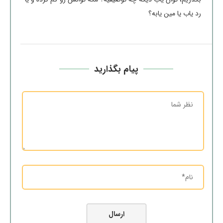
رد یاب یا مین یابه؟
پیام بگذارید