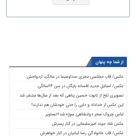
از شما چه پنهان
عکس/ قاب مجلسی مجری صداوسیما در سالگرد ازدواجش
عکس/ استایل جدید افسانه بایگان در سن ۶۴سالگی
تصویری تلخ از تابوت حسین پناهی که بعد از سال‌ها منتشر شد
این عکس از خداداد و دایی را حتی خودشان هم ندارند!
لباسِ چروک سحر دولتشاهی سوژه شد+تصاویر
عکس شاد سپند امیرسلیمانی در کنار پسرش
عکس/ قاب خانوادگی رضا کیانیان در کنار خواهرش