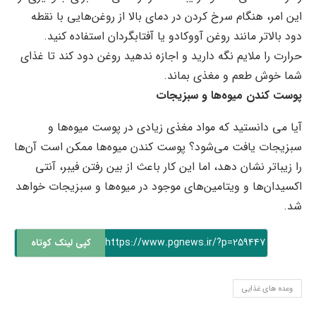
این امر، هنگام سرخ کردن در دمای بالا از روغن‌هایی با نقطه
دود بالاتر مانند روغن آووکادو یا آفتابگردان استفاده کنید.
حرارت را ملایم نگه دارید و اجازه ندهید روغن دود کند تا غذای
شما خوش طعم و مغذی بماند.
پوست کندن میوه‌ها و سبزیجات
آیا می دانستید که مواد مغذی زیادی در پوست میوه‌ها و
سبزیجات یافت می‌شود؟ پوست کندن میوه‌ها ممکن است آن‌ها
را زیباتر نشان‌ دهد، اما این کار باعث از بین رفتن فیبر، آنتی
اکسیدان‌ها و ویتامین‌های موجود در میوه‌ها و سبزیجات خواهد
شد.
https://www.pgnews.ir/?p=259447
کپی لینک کوتاه
وعده های غذایی