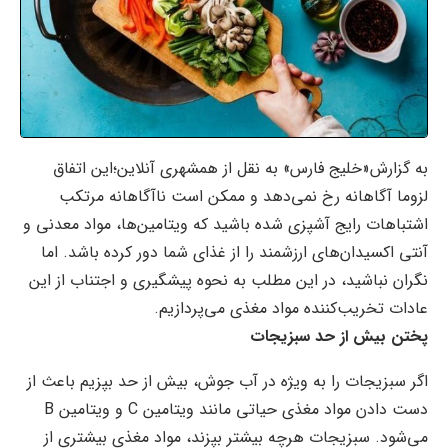
به گزارش«خلیج فارس» به نقل از همشهری آنلاین؛این اتفاق
لزوما آگاهانه رخ نمی‌دهد و ممکن است ناآگاهانه مرتکب
اشتباهات رایج آشپزی شده باشید که ویتامین‌ها، مواد معدنی و
آنتی اکسیدان‌های ارزشمند را از غذای شما دور کرده باشد. اما
نگران نباشید، در این مطلب به نحوه پیشگیری و اجتناب از این
عادات تخریب‌کننده مواد مغذی می‌پردازیم.
پختن بیش از حد سبزیجات
اگر سبزیجات را به ویژه در آب جوش، بیش از حد بپزیم باعث از
دست دادن مواد مغذی حیاتی مانند ویتامین C و ویتامین B
می‌شود. سبزیجات هرچه بیشتر بپزند، مواد مغذی بیشتری از