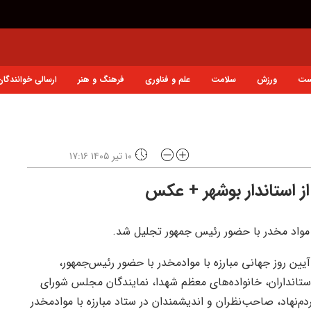
ست
ورزش
سلامت
علم و فناوری
فرهنگ و هنر
ارسالی خوانندگان
۱۰ تیر ۱۴۰۵ ۱۷:۱۶
ز استاندار بوشهر + عکس
با مواد مخدر با حضور رئیس جمهور تجلیل شد.
یین روز جهانی مبارزه با موادمخدر با حضور رئیس‌جمهور،
تانداران، خانواده‌های معظم شهدا، نمایندگان مجلس شورای
‌نهاد، صاحب‌نظران و اندیشمندان در ستاد مبارزه با موادمخدر