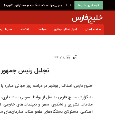
تازه ترین خبرها
جم بی‌درد است؛ لطفاً مزاحم مسئولان نشوید!
صفحه اصلی
اخبار استان بوشهر
سیاست
اقتصاد
محیط زی
361718
تجلیل رئیس جمهور ا
خلیج فارس: استاندار بوشهر در مراسم روز جهانی مبارزه 
به گزارش خلیج فارس به نقل از روابط عمومی استانداری، آ
مقامات کشوری و لشکری، سفرا و دیپلمات‌های خارجی، اس
اسلامی، مسئولان دستگاه‌های عضو ستاد، سازمان‌های مردم