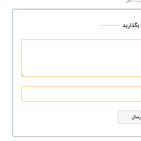
0 نظر
بگذارید