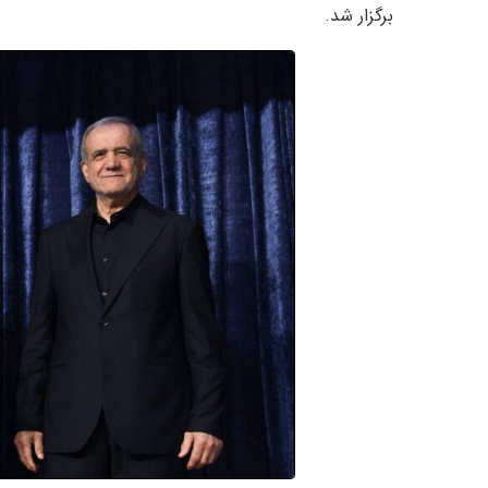
برگزار شد.