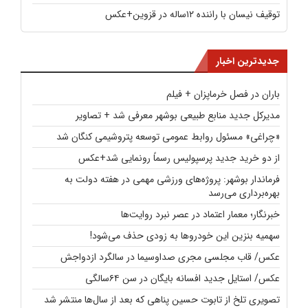
توقیف نیسان با راننده ۱۲ساله در قزوین+عکس
جدیدترین اخبار
باران در فصل خرماپزان + فیلم
مدیرکل جدید منابع طبیعی بوشهر معرفی شد + تصاویر
«چراغی» مسئول روابط عمومی توسعه پتروشیمی کنگان شد
از دو خرید جدید پرسپولیس رسماً رونمایی شد+عکس
فرماندار بوشهر: پروژه‌های ورزشی مهمی در هفته دولت به
بهره‌برداری می‌رسد
خبرنگار؛ معمار اعتماد در عصر نبرد روایت‌ها
سهمیه بنزین این خودروها به زودی حذف می‌شود!
عکس/ قاب مجلسی مجری صداوسیما در سالگرد ازدواجش
عکس/ استایل جدید افسانه بایگان در سن ۶۴سالگی
تصویری تلخ از تابوت حسین پناهی که بعد از سال‌ها منتشر شد