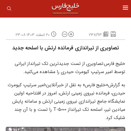
238193
۲۰ اسفند ۱۴۰۳ ۲۳:۰۸
تصاویری از تیراندازی فرمانده ارتش با اسلحه جدید
خلیج فارس:تصاویری از تست جدیدترین تک تیرانداز ایرانی
توسط امیر سرتیپ کیومرث حیدری را مشاهده می‌کنید.
به گزارش«خلیج فارس» به نقل از خبرآنلاین؛امیر سرتیپ کیومرث
حیدری، فرمانده نیروی زمینی ارتش، امروز در افتتاحیه اولین
نمایشگاه جامع تیراندازی نیروی زمینی ارتش و سامانه پایش
میادین تیر، اسلحه تک تیرانداز T-۵۰۰۰ را تست و با آن چند
شلیک کرد.