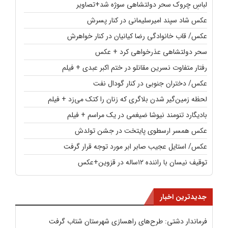
لباسِ چروک سحر دولتشاهی سوژه شد+تصاویر
عکس شاد سپند امیرسلیمانی در کنار پسرش
عکس/ قاب خانوادگی رضا کیانیان در کنار خواهرش
سحر دولتشاهی عذرخواهی کرد + عکس
رفتار متفاوت نسرین مقانلو در ختم اکبر عبدی + فیلم
عکس/ دختران جنوبی در کنار گودال نفت
لحظه زمین‌گیر شدن بلاگری که زنان را کتک می‌زد + فیلم
بادیگارد تنومند نیوشا ضیغمی در یک مراسم + فیلم
عکس همسر ارسطوی پایتخت در جشن تولدش
عکس/ استایل عجیب صابر ابر مورد توجه قرار گرفت
توقیف نیسان با راننده ۱۲ساله در قزوین+عکس
جدیدترین اخبار
فرماندار دشتی: طرح‌های راهسازی شهرستان شتاب گرفت