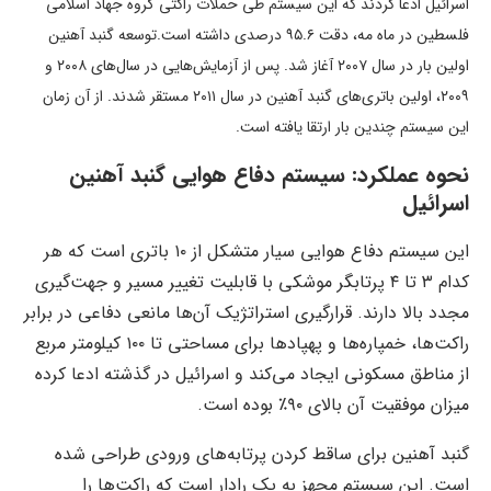
اسرائیل ادعا کردند که این سیستم طی حملات راکتی گروه جهاد اسلامی
فلسطین در ماه مه، دقت ۹۵.۶ درصدی داشته است.توسعه گنبد آهنین
اولین بار در سال ۲۰۰۷ آغاز شد. پس از آزمایش‌هایی در سال‌های ۲۰۰۸ و
۲۰۰۹، اولین باتری‌های گنبد آهنین در سال ۲۰۱۱ مستقر شدند. از آن زمان
این سیستم چندین بار ارتقا یافته است.
نحوه عملکرد: سیستم دفاع هوایی گنبد آهنین
اسرائیل
این سیستم دفاع هوایی سیار متشکل از ۱۰ باتری است که هر
کدام ۳ تا ۴ پرتابگر موشکی با قابلیت تغییر مسیر و جهت‌گیری
مجدد بالا دارند. قرارگیری استراتژیک آن‌ها مانعی دفاعی در برابر
راکت‌ها، خمپاره‌ها و پهپاد‌ها برای مساحتی تا ۱۰۰ کیلومتر مربع
از مناطق مسکونی ایجاد می‌کند و اسرائیل در گذشته ادعا کرده
میزان موفقیت آن بالای ۹۰٪ بوده است.
گنبد آهنین برای ساقط کردن پرتابه‌های ورودی طراحی شده
است. این سیستم مجهز به یک رادار است که راکت‌ها را