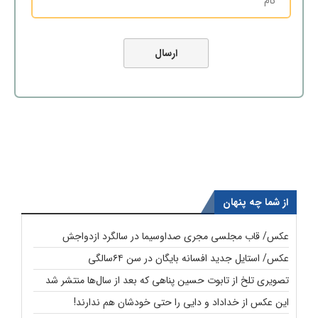
از شما چه پنهان
عکس/ قاب مجلسی مجری صداوسیما در سالگرد ازدواجش
عکس/ استایل جدید افسانه بایگان در سن ۶۴سالگی
تصویری تلخ از تابوت حسین پناهی که بعد از سال‌ها منتشر شد
این عکس از خداداد و دایی را حتی خودشان هم ندارند!