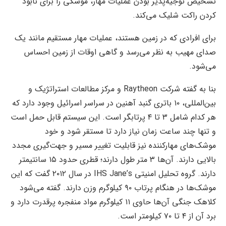
تشخیص توجیه‌پذیر بودن عملیات مهار، موشکی را برای نابود
کردن راکت شلیک می‌کند.
برای افرادی که در زمین هستند، عملیات مهار مستقیم مانند یک
صدای مهیب به نظر می‌رسد و گاهی اوقات از زمین احساس
می‌شود.
بنا به گفته شرکت Raytheon و مرکز مطالعات استراتژیک و
بین‌المللی، ۱۰ باتری گنبد آهنین در سراسر اسرائیل وجود دارد که
هر کدام شامل ۳ تا ۴ پرتابگر است. این سیستم قابل حمل است
و تنها چند ساعت زمان نیاز دارد تا مستقر شود و خود
موشک‌های مهارکننده نیز قابلیت تغییر مسیر و جهت‌گیری مجدد
بالایی دارند. آن‌ها ۳ متر طول دارند؛ قطری حدود ۱۵ سانتیمتر
دارند. گروه تحلیل امنیتی IHS Jane’s در سال ۲۰۱۲ گفت که این
موشک‌ها در هنگام پرتاب ۹۰ کیلوگرم وزن دارند. گفته می‌شود
کلاهک جنگی آن‌ها حاوی ۱۱ کیلوگرم مواد منفجره پرقدرت دارد و
برد آن از ۴ تا ۷۰ کیلومتر است.