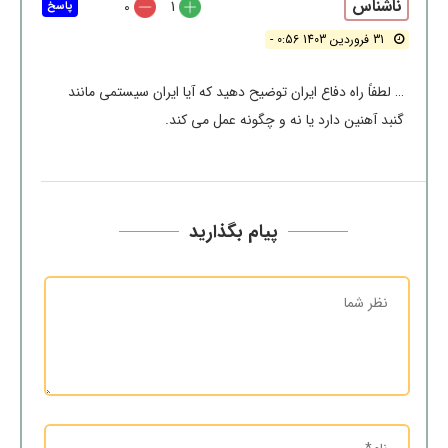
ناشناس
0
1
پاسخ
31 فروردین 1403 0:56 -
… لطفاً راه دفاع ایران توضیح دهید که آیا ایران سیستمی مانند
گنبد آهنین دارد یا نه و چگونه عمل می کند.
پیام بگذارید