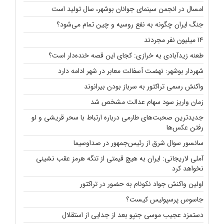
امسال در انجمن سینمای جوانان بوشهر، سال تولید است
جنگ ایران چگونه به نفع روسیه و چین تمام می‌شود؟
۱۴ میلیون نفر مجردند
طعنه زیدآبادی به خرازی: کجای این قصه خنده‌دار است؟
شهردار بوشهر: نهضت آسفالت معابر در شهر ادامه دارد
واکنش رسمی تراکتور به سرباز بودن بیرانوند
زمان واریز سود سهام عدالت مشخص شد
جدیدترین صحبت‌های طارمی درباره ارتباط با سحر قریشی و لو
رفتن عکس‌ها
سانسور سوال شرق از رئیس‌جمهور در صداوسیما
آملی لاریجانی: ایران به هیچ قیمتی از تنگه هرمز عقب نشینی
نخواهد کرد
اولین واکنش جواد نکونام به حضور در تراکتور
جاسوس پرسپولیس کیست؟
دستمزد عجیب موسی جنپو بعد از جدایی از استقلال