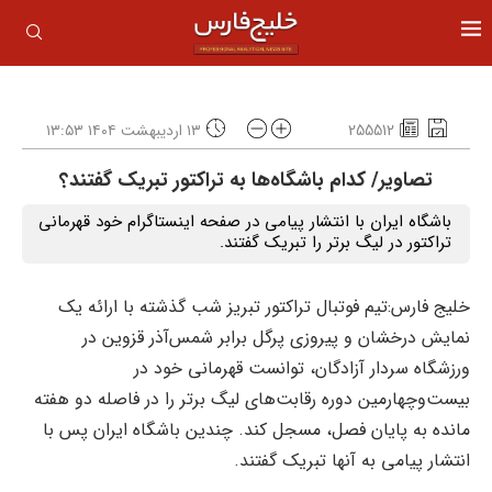
255512
۱۳ اردیبهشت ۱۴۰۴ ۱۳:۵۳
تصاویر/ کدام باشگاه‌ها به تراکتور تبریک گفتند؟
باشگاه ایران با انتشار پیامی در صفحه اینستاگرام خود قهرمانی
تراکتور در لیگ برتر را تبریک گفتند.
خلیج فارس:تیم فوتبال تراکتور تبریز شب گذشته با ارائه یک
نمایش درخشان و پیروزی پرگل برابر شمس‌آذر قزوین در
ورزشگاه سردار آزادگان، توانست قهرمانی خود در
بیست‌وچهارمین دوره رقابت‌های لیگ برتر را در فاصله دو هفته
مانده به پایان فصل، مسجل کند. چندین باشگاه ایران پس با
انتشار پیامی به آنها تبریک گفتند.