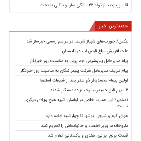
قاب پربازدید از تولد ۲۲ سالگی سارا و نیکای پایتخت
جدیدترین اخبار
عکس/ جوراب‌های شهباز شریف در مراسم رسمی خبرساز شد
علت افزایش مبلغ قبض آب در تابستان
پیام مدیرعامل پتروشیمی جم پیلن به مناسبت روز خبرنگار
پیام تبریک مدیرعامل شرکت پلیمر کنگان به مناسبت روز خبرنگار
اولین پیغام محمدباقر ذوالقدر بعد از شایعات استعفا
۴ متهم قتل حمیدرضا رجب‌زاده دستگیر شدند
تصاویر/ این عمارت خاص در لواسان شبیه هیچ ویلای دیگری
نیست
هوای گرم و شرجی بوشهر تا چهارشنبه ادامه دارد
داروخانه‌ها وزیر اقتصاد و خانواده‌اش را تحریم کنند
قیمت برنج ایرانی، هندی و پاکستانی اعلام شد