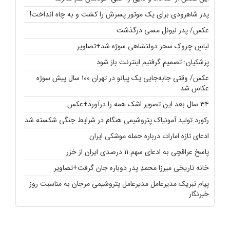
پدر شاهرودی برای یک موتور پسرش را کشت و به چاه انداخت!
عکس/ پدر لیونل مسی درگذشت
لباسِ چروک سحر دولتشاهی سوژه شد+تصاویر
پزشکیان: تصمیم گرفتیم اینترنت باز شود
عکس/ وقتی جابه‌جایی یک پیانو در تهران ۱۰۰ سال پیش سوژه
عکاس شد
۳۴ سال بعد این تصویر اشک همه را درآورد+عکس
رکورد تولید آمونیاک پتروشیمی هنگام در شرایط جنگی شکسته شد
ادعای تازه امارات درباره حمله موشکی ایران
پاسخ عراقچی به ادعای سهم ۱۱ درصدی ایران از خزر
خانه تاریخی میرزا محمدِ پدر دوباره جان گرفت+تصاویر
پیام تبریک مدیرعامل مدیرعامل پتروشیمی مرجان به مناسبت روز
خبرنگار