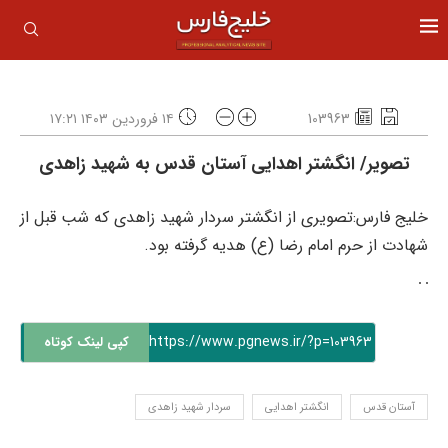
103963
۱۴ فروردین ۱۴۰۳ ۱۷:۲۱
تصویر/ انگشتر اهدایی آستان قدس به شهید زاهدی
خلیج فارس:تصویری از انگشتر سردار شهید زاهدی که شب قبل از
شهادت از حرم امام رضا (ع) هدیه گرفته بود.
https://www.pgnews.ir/?p=103963
کپی لینک کوتاه
آستان قدس
انگشتر اهدایی
سردار شهید زاهدی