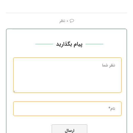
0 نظر
پیام بگذارید