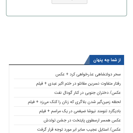
از شما چه پنهان
سحر دولتشاهی عذرخواهی کرد + عکس
رفتار متفاوت نسرین مقانلو در ختم اکبر عبدی + فیلم
عکس/ دختران جنوبی در کنار گودال نفت
لحظه زمین‌گیر شدن بلاگری که زنان را کتک می‌زد + فیلم
بادیگارد تنومند نیوشا ضیغمی در یک مراسم + فیلم
عکس همسر ارسطوی پایتخت در جشن تولدش
عکس/ استایل عجیب صابر ابر مورد توجه قرار گرفت