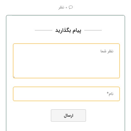
0 نظر
پیام بگذارید