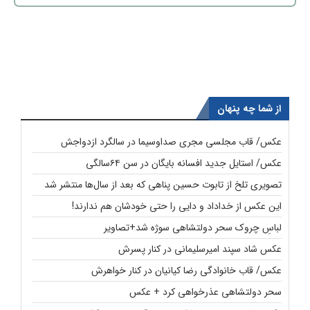
از شما چه پنهان
عکس/ قاب مجلسی مجری صداوسیما در سالگرد ازدواجش
عکس/ استایل جدید افسانه بایگان در سن ۶۴سالگی
تصویری تلخ از تابوت حسین پناهی که بعد از سال‌ها منتشر شد
این عکس از خداداد و دایی را حتی خودشان هم ندارند!
لباسِ چروک سحر دولتشاهی سوژه شد+تصاویر
عکس شاد سپند امیرسلیمانی در کنار پسرش
عکس/ قاب خانوادگی رضا کیانیان در کنار خواهرش
سحر دولتشاهی عذرخواهی کرد + عکس