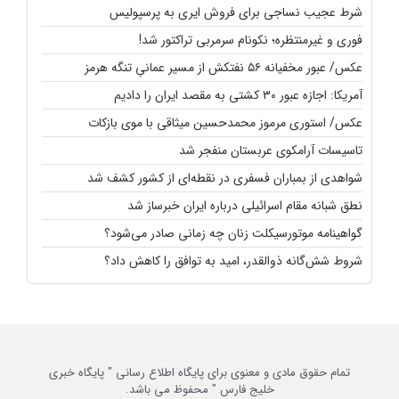
شرط عجیب نساجی برای فروش ایری به پرسپولیس
فوری و غیرمنتظره؛‌ نکونام سرمربی تراکتور شد!
عکس/ عبور مخفیانه ۵۶ نفتکش از مسیر عمانیِ تنگه هرمز
آمریکا: اجازه عبور ۳۰ کشتی به مقصد ایران را دادیم
عکس/ استوری مرموز محمدحسین میثاقی با موی بازکات
تاسیسات آرامکوی عربستان منفجر شد
شواهدی از بمباران فسفری در نقطه‌ای از کشور کشف شد
نطق شبانه مقام اسرائیلی درباره ایران خبرساز شد
گواهینامه موتورسیکلت زنان چه زمانی صادر می‌شود؟
شروط شش‌گانه ذوالقدر، امید به توافق را کاهش داد؟
تمام حقوق مادی و معنوی برای پایگاه اطلاع رسانی " پایگاه خبری
خلیج فارس " محفوظ می باشد.