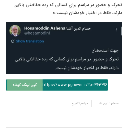
تحرک و حضور در مراسم برای کسانی که رده حفاظتی بالایی
دارند، فقط در اختیار خودشان نیست.»
https://www.pgnews.ir/?p=363316
کپی لینک کوتاه
حسام الدین آشنا
مراسم تشییع