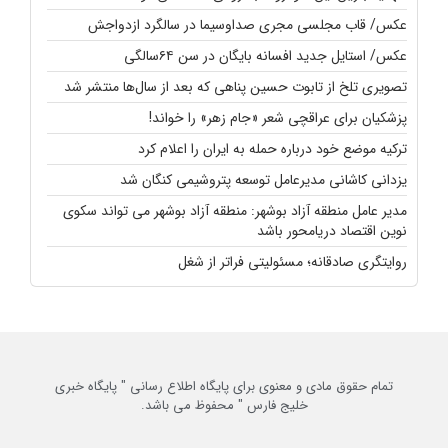
عکس/ قاب مجلسی مجری صداوسیما در سالگرد ازدواجش
عکس/ استایل جدید افسانه بایگان در سن ۶۴سالگی
تصویری تلخ از تابوت حسین پناهی که بعد از سال‌ها منتشر شد
پزشکیان برای عراقچی شعر «جام زهر» را خواند!
ترکیه موضع خود درباره حمله به ایران را اعلام کرد
یزدانی کاشانی مدیرعامل توسعه پتروشیمی کنگان شد
مدیر عامل منطقه آزاد بوشهر: منطقه آزاد بوشهر می تواند سکوی
نوین اقتصاد دریامحور باشد
روایتگری صادقانه؛ مسئولیتی فراتر از شغل
تمام حقوق مادی و معنوی برای پایگاه اطلاع رسانی " پایگاه خبری
خلیج فارس " محفوظ می باشد.