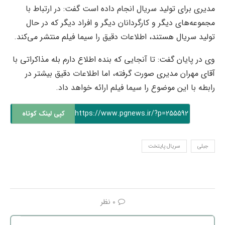
مدیری برای تولید سریال انجام داده است گفت: در ارتباط با
مجموعه‌های دیگر و کارگردانان دیگر و افراد دیگر که در حال
تولید سریال هستند، اطلاعات دقیق را سیما فیلم منتشر می‌کند.
وی در پایان گفت: تا آنجایی که بنده اطلاع دارم بله مذاکراتی با
آقای مهران مدیری صورت گرفته، اما اطلاعات دقیق بیشتر در
رابطه با این موضوع را سیما فیلم ارائه خواهد داد.
https://www.pgnews.ir/?p=255592
کپی لینک کوتاه
جبلی
سریال پایتخت
0 نظر