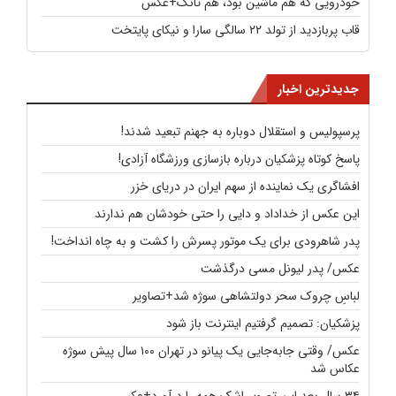
خودرویی که هم ماشین بود، هم تانک+عکس
قاب پربازدید از تولد ۲۲ سالگی سارا و نیکای پایتخت
جدیدترین اخبار
پرسپولیس و استقلال دوباره به جهنم تبعید شدند!
پاسخ کوتاه پزشکیان درباره بازسازی ورزشگاه آزادی!
افشاگری یک نماینده از سهم ایران در دریای خزر
این عکس از خداداد و دایی را حتی خودشان هم ندارند
پدر شاهرودی برای یک موتور پسرش را کشت و به چاه انداخت!
عکس/ پدر لیونل مسی درگذشت
لباسِ چروک سحر دولتشاهی سوژه شد+تصاویر
پزشکیان: تصمیم گرفتیم اینترنت باز شود
عکس/ وقتی جابه‌جایی یک پیانو در تهران ۱۰۰ سال پیش سوژه
عکاس شد