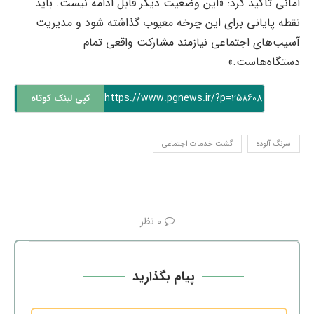
امانی تأکید کرد: «این وضعیت دیگر قابل ادامه نیست. باید
نقطه پایانی برای این چرخه معیوب گذاشته شود و مدیریت
آسیب‌های اجتماعی نیازمند مشارکت واقعی تمام
دستگاه‌هاست.»
https://www.pgnews.ir/?p=258608
کپی لینک کوتاه
سرنگ آلوده
گشت خدمات اجتماعی
0 نظر
پیام بگذارید