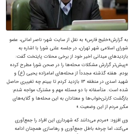
به گزارش«خلیج فارس» به نقل از سایت شهر؛ ناصر امانی، عضو
شورای اسلامی شهر تهران، در جلسه علنی شورا با اشاره به
بازدیدهای میدانی اخیر خود از برخی محلات پایتخت گفت:
«پیش‌تر گزارش مشکلات محله‌ها را در صحن شورا مطرح کرده
بودم. هفته گذشته مجدداً از محله‌های امامزاده یحیی (ع) و
شهید اسدی در منطقه ۱۳ بازدید کردم تا ببینم چه تغییری حاصل
شده است. متأسفانه با دو مسئله مهم و مشترک مواجه شدم:
بازگشت کارتن‌خواب‌ها و معتادان به این محله‌ها و گلایه‌های
مکرر مردم از این وضعیت.»
وی افزود: «مردم می‌دانند که شهرداری این افراد را جمع‌آوری
می‌کند، اما چرخه باطل جمع‌آوری و رهاسازی همچنان ادامه