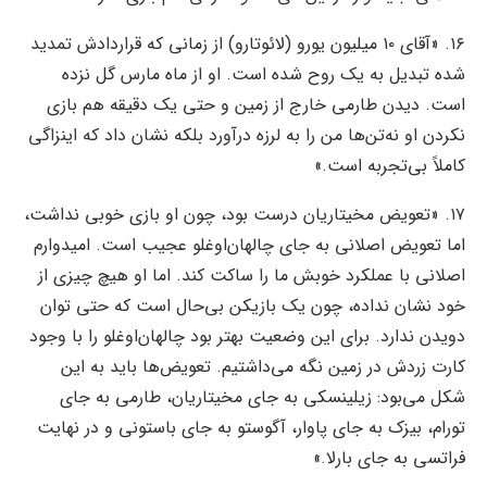
۱۶. «آقای ۱۰ میلیون یورو (لائوتارو) از زمانی که قراردادش تمدید
شده تبدیل به یک روح شده است. او از ماه مارس گل نزده
است. دیدن طارمی خارج از زمین و حتی یک دقیقه هم بازی
نکردن او نه‌تن‌ها من را به لرزه درآورد بلکه نشان داد که اینزاگی
کاملاً بی‌تجربه است.»
۱۷. «تعویض مخیتاریان درست بود، چون او بازی خوبی نداشت،
اما تعویض اصلانی به جای چالهان‌اوغلو عجیب است. امیدوارم
اصلانی با عملکرد خوبش ما را ساکت کند. اما او هیچ چیزی از
خود نشان نداده، چون یک بازیکن بی‌حال است که حتی توان
دویدن ندارد. برای این وضعیت بهتر بود چالهان‌اوغلو را با وجود
کارت زردش در زمین نگه می‌داشتیم. تعویض‌ها باید به این
شکل می‌بود: زیلینسکی به جای مخیتاریان، طارمی به جای
تورام، بیزک به جای پاوار، آگوستو به جای باستونی و در نهایت
فراتسی به جای بارلا.»