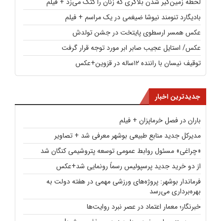
لحظه زمین‌گیر شدن بلاگری که زنان را کتک می‌زد + فیلم
بادیگارد تنومند نیوشا ضیغمی در یک مراسم + فیلم
عکس همسر ارسطوی پایتخت در جشن تولدش
عکس/ استایل عجیب صابر ابر مورد توجه قرار گرفت
توقیف نیسان با راننده ۱۲ساله در قزوین+عکس
جدیدترین اخبار
باران در فصل خرماپزان + فیلم
مدیرکل جدید منابع طبیعی بوشهر معرفی شد + تصاویر
«چراغی» مسئول روابط عمومی توسعه پتروشیمی کنگان شد
از دو خرید جدید پرسپولیس رسماً رونمایی شد+عکس
فرماندار بوشهر: پروژه‌های ورزشی مهمی در هفته دولت به
بهره‌برداری می‌رسد
خبرنگار؛ معمار اعتماد در عصر نبرد روایت‌ها