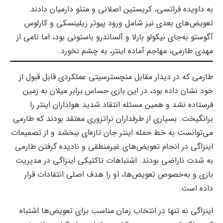
به داویده فراتسی، کریستین اصلانی و متئو دارمیان دادند.
تعویض‌های بعدی نیز شامل ورود پیوتر زیلینسکی و کارلوس
آگوستو به‌جای نیکولو بارلا و آلساندرو باستونی بود، اما نامی از
مهدی طارمی، مهاجم آماده اینتر، به چشم نخورد.
طارمی که در دیدار مقابل منچسترسیتی عملکردی قابل قبول از
خود نشان داده بود، در این بازی حساس برابر میلان به زمین
فرستاده نشد و همین مسئله انتقاد شدید هواداران اینتر را
برانگیخت. بسیاری از طرفداران نراتزوری معتقد بودند که طارمی
می‌توانست به خط حمله اینتر جان تازه‌ای ببخشد و از تصمیمات
اینزاگی در انجام تعویض‌های غیرمنطقی و نادیده گرفتن طارمی
به شدت ناراضی بودند. اشتباهات تاکتیکی اینزاگی در مدیریت
بازی و به‌خصوص تعویض‌ها، او را هدف اصلی انتقادات قرار
داده است.
اینزاگی نه تنها در انتخاب زمان مناسب برای تعویض‌ها اشتباه