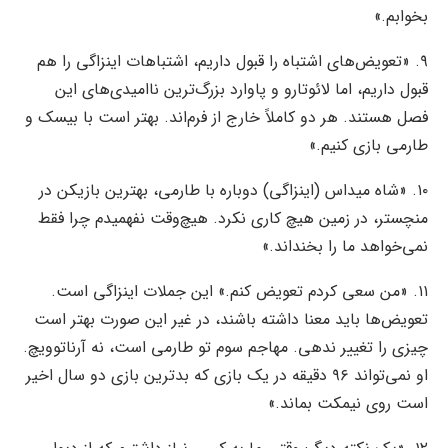
بخوابم.»
۹. «تعویض‌های اشتباه را قبول داریم، اشتباهات اینزاگی را هم
قبول داریم، اما لائوتارو و پاوارد بزرگ‌ترین ناامیدی‌های این
فصل هستند. هر دو کاملاً خارج از فرم‌اند. بهتر است با بیسک و
طارمی بازی کنیم.»
۱۰. «شاه میداس (اینزاگی) دوباره با طارمی، بهترین بازیکن در
منچستر، در زمین هیچ کاری نکرد. هیچ‌وقت نفهمیدم چرا فقط
نمی‌خواهد ما را بخنداند.»
۱۱. «من سعی کردم تعویض کنم.» این جملات اینزاگی است.
تعویض‌ها باید معنا داشته باشند، در غیر این صورت بهتر است
چیزی را تغییر ندهی. مهاجم سوم تو طارمی است، نه آرناتوویچ.
او نمی‌تواند ۹۶ دقیقه در یک بازی که بدترین بازی دو سال اخیر
است روی نیمکت بماند.»