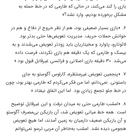
بازی را کند می‌کند، در حالی که طارمی که در خط حمله به
مشکل برخورده بودیم، وارد نشد؟»
۶. «بازی بسیار ضعیفی بود، هم از نظر خروج از دفاع و هم در
خوانش حملات حریف. مدیریت تعویض‌ها حتی بدتر بود.
لائوتارو، پاوارد و مخیتاریان باید زودتر تعویض می‌شدند و به
بیسک و طارمی که یک دقیقه هم بازی نکردند، فرصت داده
می‌شد. ۳۰ دقیقه بازی اصلانی و فراتسی غیرقابل قبول بود.»
۷. «پنجمین تعویض غیرمنتظره، کارلوس آگوستو به جای
باستونی. نمی‌دانم، اما من فکر می‌کردم که طارمی بهتر بود، چون
در خط جلو تجمع زیادی بود. اما این اتفاق نیفتاد.»
۸. «امشب طارمی حتی به میدان نرفت و این غیرقابل توضیح
است. همه خط میانی تعویض شد، آن بازیکن بی‌مصرف آگوستو
و آن بازیکن ضعیف دارمیان به زمین آمدند، اما هیچ تعویض
هجومی دیده نشد. امشب به‌خاطر آن مربی ترسو نمی‌توانم