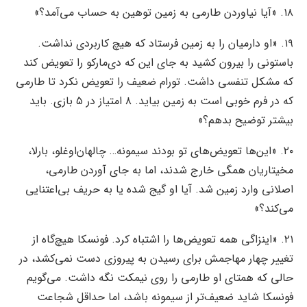
۱۸. «آیا نیاوردن طارمی به زمین توهین به حساب می‌آمد؟»
۱۹. «او دارمیان را به زمین فرستاد که هیچ کاربردی نداشت.
باستونی را بیرون کشید به جای این که دی‌مارکو را تعویض کند
که مشکل تنفسی داشت. تورام ضعیف را تعویض نکرد تا طارمی
که در فرم خوبی است به زمین بیاید. ۸ امتیاز در ۵ بازی. باید
بیشتر توضیح بدهم؟»
۲۰. «این‌ها تعویض‌های تو بودند سیمونه… چالهان‌اوغلو، بارلا،
مخیتاریان همگی خارج شدند، اما به جای آوردن طارمی،
اصلانی وارد زمین شد. آیا او گیج شده یا به حریف بی‌اعتنایی
می‌کند؟»
۲۱. «اینزاگی همه تعویض‌ها را اشتباه کرد. فونسکا هیچ‌گاه از
تغییر چهار مهاجمش برای رسیدن به پیروزی دست نمی‌کشد، در
حالی که همتای او طارمی را روی نیمکت نگه داشت. می‌گویم
فونسکا شاید ضعیف‌تر از سیمونه باشد، اما حداقل شجاعت