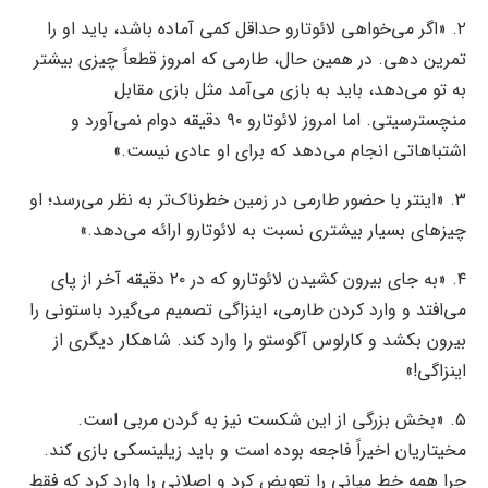
۲. «اگر می‌خواهی لائوتارو حداقل کمی آماده باشد، باید او را
تمرین دهی. در همین حال، طارمی که امروز قطعاً چیزی بیشتر
به تو می‌دهد، باید به بازی می‌آمد مثل بازی مقابل
منچسترسیتی. اما امروز لائوتارو ۹۰ دقیقه دوام نمی‌آورد و
اشتباهاتی انجام می‌دهد که برای او عادی نیست.»
۳. «اینتر با حضور طارمی در زمین خطرناک‌تر به نظر می‌رسد؛ او
چیز‌های بسیار بیشتری نسبت به لائوتارو ارائه می‌دهد.»
۴. «به جای بیرون کشیدن لائوتارو که در ۲۰ دقیقه آخر از پای
می‌افتد و وارد کردن طارمی، اینزاگی تصمیم می‌گیرد باستونی را
بیرون بکشد و کارلوس آگوستو را وارد کند. شاهکار دیگری از
اینزاگی!»
۵. «بخش بزرگی از این شکست نیز به گردن مربی است.
مخیتاریان اخیراً فاجعه بوده است و باید زیلینسکی بازی کند.
چرا همه خط میانی را تعویض کرد و اصلانی را وارد کرد که فقط