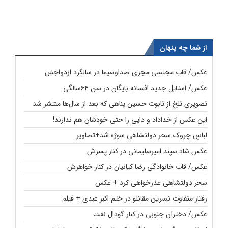
از شما چه پنهان
عکس/ قاب مجلسی مجری صداوسیما در سالگرد ازدواجش
عکس/ استایل جدید افسانه بایگان در سن ۶۴سالگی
تصویری تلخ از تابوت حسین پناهی که بعد از سال‌ها منتشر شد
این عکس از خداداد و دایی را حتی خودشان هم ندارند!
لباسِ چروک سحر دولتشاهی سوژه شد+تصاویر
عکس شاد سپند امیرسلیمانی در کنار پسرش
عکس/ قاب خانوادگی رضا کیانیان در کنار خواهرش
سحر دولتشاهی عذرخواهی کرد + عکس
رفتار متفاوت نسرین مقانلو در ختم اکبر عبدی + فیلم
عکس/ دختران جنوبی در کنار گودال نفت