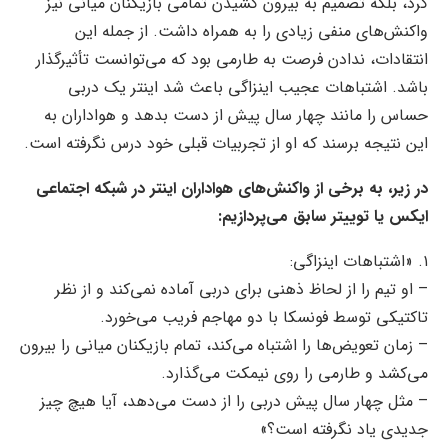
کرد، بلکه تصمیم به بیرون کشیدن تمامی بازیکنان میانی نیز
واکنش‌های منفی زیادی را به همراه داشت. از جمله این
انتقادات، ندادن فرصت به طارمی بود که می‌توانست تأثیرگذار
باشد. اشتباهات عجیب اینزاگی باعث شد اینتر یک دربی
حساس را مانند چهار سال پیش از دست بدهد و هواداران به
این نتیجه برسند که او از تجربیات قبلی خود درس نگرفته است.
در زیر، به برخی از واکنش‌های هواداران اینتر در شبکه اجتماعی
ایکس یا توییتر سابق می‌پردازیم:
۱. «اشتباهات اینزاگی:
– او تیم را از لحاظ ذهنی برای دربی آماده نمی‌کند و از نظر
تاکتیکی توسط فونسکا با دو مهاجم فریب می‌خورد.
– زمان تعویض‌ها را اشتباه می‌کند، تمام بازیکنان میانی را بیرون
می‌کشد و طارمی را روی نیمکت می‌گذارد.
– مثل چهار سال پیش دربی را از دست می‌دهد، آیا هیچ چیز
جدیدی یاد نگرفته است؟»