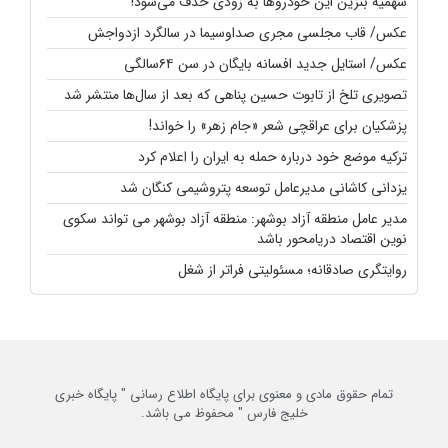
سهمیه بنزین این خودروها به زودی حذف می‌شود!
عکس/ قاب مجلسی مجری صداوسیما در سالگرد ازدواجش
عکس/ استایل جدید افسانه بایگان در سن ۶۴سالگی
تصویری تلخ از تابوت حسین پناهی که بعد از سال‌ها منتشر شد
پزشکیان برای عراقچی شعر «جام زهر» را خواند!
ترکیه موضع خود درباره حمله به ایران را اعلام کرد
یزدانی کاشانی مدیرعامل توسعه پتروشیمی کنگان شد
مدیر عامل منطقه آزاد بوشهر: منطقه آزاد بوشهر می تواند سکوی
نوین اقتصاد دریامحور باشد
روایتگری صادقانه؛ مسئولیتی فراتر از شغل
تمام حقوق مادی و معنوی برای پایگاه اطلاع رسانی " پایگاه خبری
خلیج فارس " محفوظ می باشد.