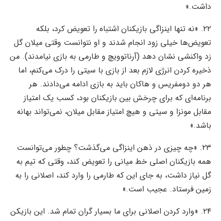
داشت.»
۲۲. «نه تنها اینزاگی بازیکنان اشتباه را تعویض کرد، بلکه
تعویض‌ها خیلی زود انجام شدند و او نتوانست وقتی میلان گل
زد واکنشی نشان دهد (آرناتوویچ و طارمی به بازی نیامدند). من
ذخیره کردن انرژی لازم بعد از بازی با سیتی را درک می‌کنم، اما
هر دو دومفریس و هاکان باید به بازی ادامه می‌دادند. هر
برنامه‌ای که برای چرخش بین بازیکنان بود، کسب یک امتیاز
مقابل مونزا و سیتی و هیچ امتیاز مقابل میلان، نمی‌تواند بهانه
باشد.»
۲۳. «چه چیزی در ذهن اینزاگی می‌گذشت؟ چطور می‌توانست
همه بازیکنان اصلی خط میانی را تعویض کند، وقتی که تیم به
گل نیاز داشت، به جای این که طارمی را وارد کند، اصلانی را به
زمین فرستاد. عجیب است.»
۲۴. «وارد کردن اصلانی برای ما بسیار گران تمام شد. این بازیکن