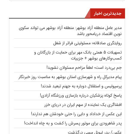
جدیدترین اخبار
مدیر عامل منطقه آزاد بوشهر: منطقه آزاد بوشهر می تواند سکوی
نوین اقتصاد دریامحور باشد
روایتگری صادقانه؛ مسئولیتی فراتر از شغل
تسهیلات 5 همتی بانک مهر برای حمایت از بازرگانان و
کسب‌وکارهای بوشهر + جزییات
جم بی‌درد است؛ لطفاً مزاحم مسئولان نشوید!
پیام مدیرکل راه و شهرسازی استان بوشهر به مناسبت روز خبرنگار
پرسپولیس و استقلال دوباره به جهنم تبعید شدند!
پاسخ کوتاه پزشکیان درباره بازسازی ورزشگاه آزادی!
افشاگری یک نماینده از سهم ایران در دریای خزر
این عکس از خداداد و دایی را حتی خودشان هم ندارند!
پدر شاهرودی برای موتور پسرش را کشت و به چاه انداخت!
عکس/ پدر لیونل مسی درگذشت