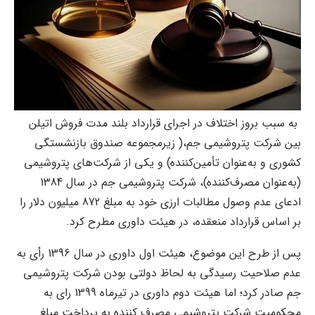
به سبب بروز اختلاف در اجرای قرارداد بلند مدت فروش اتیلن
بین شرکت پتروشیمی جم،( زیرمجموعه صندوق بازنشستگی
کشوری و به‌عنوان تأمین‌کننده) و یکی از شرکت‌های پتروشیمی
(به‌عنوان مصرف‌کننده)، شرکت پتروشیمی جم در سال 1384
ادعای عدم وصول مطالبات ارزی خود به مبلغ 872 میلیون دلار را
بر اساس قرارداد منعقده، در هیئت داوری مطرح کرد.
پس از طرح این موضوع، هیئت اول داوری در سال 1396 رأی به
عدم صلاحیت رسیدگی به لحاظ دولتی بودن شرکت پتروشیمی
جم صادر کرد؛ اما هیئت دوم داوری در تیرماه 1399 رای به
محکومیت شرکت پتروشیمی مصرف کننده به پرداخت مبلغ