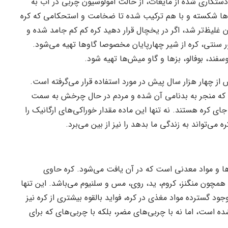
دستکاری شده از مایعات، از حالت امولوسیون چربی در آب به
رب‌ها شکسته و با هم ترکیب شده تا ضخامت و استحکامی که کره
ن غلیظ‌تر شد، اگر در یخچال قرار دهید کره کم کم جامد شده و
ر سنتی، کره از شیر چهارپایان مخصوصا گاو‌ها تهیه می‌شود.
وسفند، بوفالو، بز‌ها و گاو میش‌ها تهیه شود.
ز چهار هزار سال پیش در مورد استفاده قرار می‌گرفته است.
ده که منجر به بدنامی آن شده و مردم در حال چرخش به سمت
ای کره هستند. نه تنها این ماده مقدار خوراکی‌های ارگانیک را
می‌تواند به زندگی ما بدهد را نیز از بین می‌برد.
ها و مواد معدنی است که در آن یافت می‌شود. کره حاوی
همچون منگنز، کروم، ید، روی، مس و سلنیوم می‌باشد. این تنها
ود گسترده مواد مغذی در کره، فواید بالقوه بیشتری از کره نیز
ه است، اما نه با چربی‌های مضر، بلکه با چربی‌های که برای