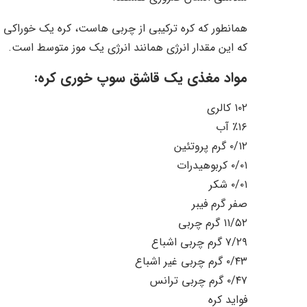
که این مقدار انرژی همانند انرژی یک موز متوسط است.
مواد مغذی یک قاشق سوپ خوری کره:
۱۰۲ کالری
٪۱۶ آب
۰/۱۲ گرم پروتئین
۰/۰۱ کربوهیدرات
۰/۰۱ شکر
صفر گرم فیبر
۱۱/۵۲ گرم چربی
۷/۲۹ گرم چربی اشباع
۰/۴۳ گرم چربی غیر اشباع
۰/۴۷ گرم چربی ترانس
فواید کره