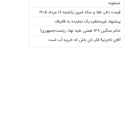
عسلویه
قیمت دلار، طلا و سکه امروز یکشنبه ۱۸ مرداد ۱۴۰۵
پیشنهاد غیرمنتظره یک نماینده به قالیباف
حکم سنگین ۱۳۸ همتی علیه نهاد ریاست‌جمهوری!
آقای تاجرنیا! فکر نان باش که خربزه آب است