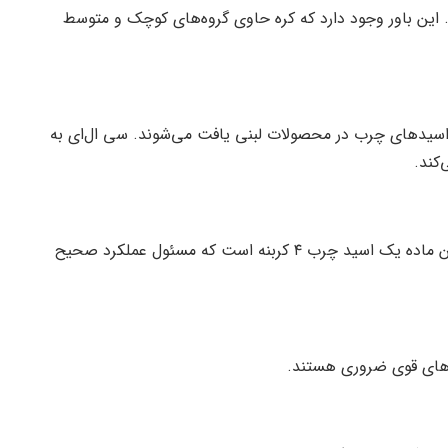
. این باور وجود دارد که کره حاوی گروه‌های کوچک و متوسط
اسید‌های چرب در محصولات لبنی یافت می‌شوند. سی ال‌ای به
کند.
حدود ۳ تا ۴ درصد کره از بوتیریت تشکیل شده است. این ماده یک اسید چرب ۴ کربنه است که مسئول عملکرد صحیح
ن‌های قوی ضروری هستند.