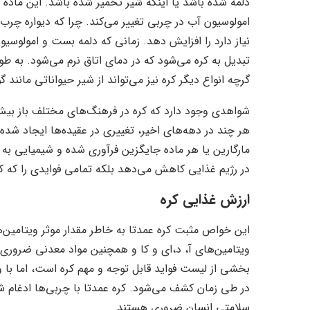
دلمه شده باشد یا اینکه شیر تخمیر شده باشد. این ماده 
امولوسیون آب در چربی تغییر می‌کند. چرا که دیواره چ
نیاز دارد را افزایش دهد. زمانی که دلمه بست و امولوسیو
تبدیل به کره می‌شود که در دمای اتاق نرم می‌شود. به طو
گرچه انواع دیگر کره نیز می‌تواند از شیر حیواناتی مانند گ
شواهدی وجود دارد که کره در فرهنگ‌های مختلف باز بیش ا
هر چند در دهه‌های اخیر، تغییری در عقیده‌ها ایجاد ش
مارگارین یا هر ماده جایگزین فرآوری شده و شیمیایی به ج
در رژیم غذایی کاهش می‌دهد بلکه تمامی فوایدی را که کره 
ارزش غذایی کره
این خواص مثبت کره عمدتا به خاطر مقدار موثر ویتامین‌
ویتامین‌های آ، د،‌ای و کا و همچنین مواد معدنی ضروری 
بخشی از لیست فواید قابل توجه و مهم کره است، اما با وج
در طی زمان کشف می‌شود. کره عمدتا با چربی‌ها ادغام شد
سلامتی انسان ضروری هستند.