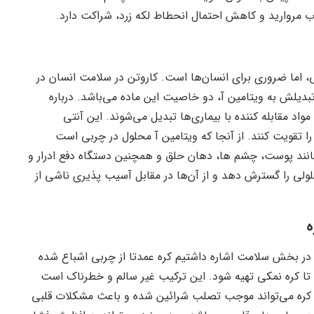
ب مروارید و کاهش احتمال انحطاط لکه زرد، شراکت دارد.
، اما ضروری برای انسان‌ها است. کاروتن در سلامت انسان در
یلش به ویتامین آ، دو خاصیت این ماده می‌باشد. درباره
افت شده به این مواد مقابله کننده با بیماری‌ها تبدیل می‌شوند. این آنتی
ا تقویت کنند. از آنجا که ویتامین آ محلول در چربی است
مانند پوست، چشم ها، دهان حلق و همچنین دستگاه دفع ادرار و
لولی را گسترش دهد و از آن‌ها در مقابل آسیب پذیری ناشی از
ه
در بخش سلامت اشاره داشتیم کره عمدتا از چربی اشباع شده
تا کره نمکی تهیه شود. این ترکیب غیر سالم و خطرناک است
وم کره می‌تواند موجب تصلب شرائین شده و باعث مشکلات قلبی