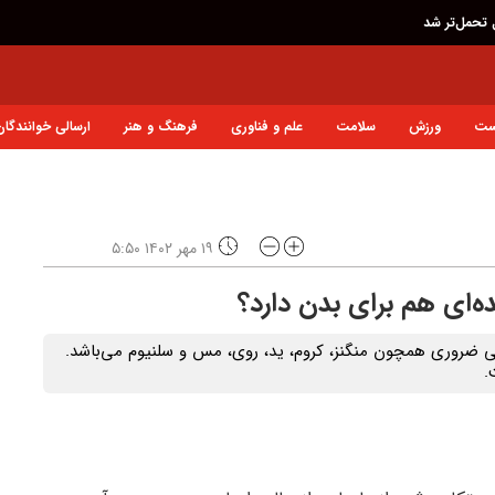
ه سرعت سیاسی شد
ست
ورزش
سلامت
علم و فناوری
فرهنگ و هنر
ارسالی خوانندگان
۱۹ مهر ۱۴۰۲ ۵:۵۰
ه‌ای هم برای بدن دارد؟
نی ضروری همچون منگنز، کروم، ید، روی، مس و سلنیوم می‌باشد.
.