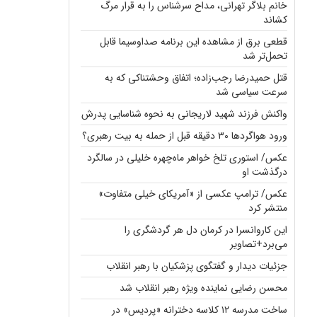
خانم بلاگر تهرانی، مداح سرشناس را به قرار مرگ
کشاند
قطعی برق از مشاهده این برنامه صداوسیما قابل
تحمل‌تر شد
قتل حمیدرضا رجب‌زاده؛ اتفاق وحشتناکی که به
سرعت سیاسی شد
واکنش فرزند شهید لاریجانی به نحوه شناسایی پدرش
ورود هواگردها ۳۰ دقیقه قبل از حمله به بیت رهبری؟
عکس/ استوری تلخ خواهر ماه‌چهره خلیلی در سالگرد
درگذشت او
عکس/ ترامپ عکسی از «آمریکای خیلی متفاوت»
منتشر کرد
این کاروانسرا در کرمان دل هر گردشگری را
می‌برد+تصاویر
جزئیات دیدار و گفتگوی پزشکیان با رهبر انقلاب
محسن رضایی نماینده ویژه رهبر انقلاب شد
ساخت مدرسه ۱۲ کلاسه دخترانه «پردیس» در