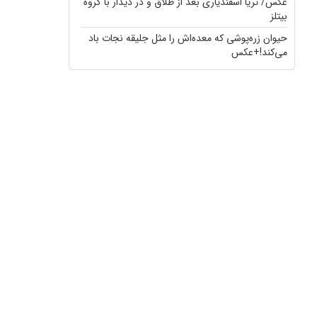
عکس/ ثریا اسفندیاری بعد از طلاق و در دیدار با گروه
بیتلز
حیوان زره‌پوشی که معده‌اش را مثل جلیقه نجات باد
می‌کند!+عکس