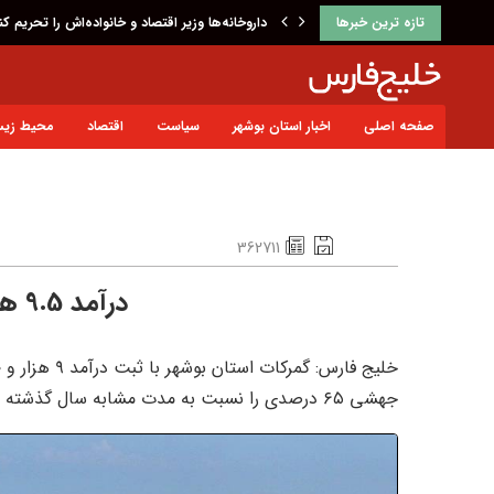
تازه ترین خبرها
داروخانه‌ها وزیر اقتصاد و خانواده‌اش را تحریم کن
صفحه اصلی
اخبار استان بوشهر
سیاست
اقتصاد
محیط زی
362711
درآمد 9.5 همتی گمرک بوشهر
جهشی ۶۵ درصدی را نسبت به مدت مشابه سال گذشته به ثبت برساند.