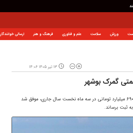
ند
ست
ورزش
سلامت
علم و فناوری
فرهنگ و هنر
ارسالی خوانندگان
۱۳ تیر ۱۴۰۵ ۱۴:۰۶
خلیج فارس: گمرکات استان بوشهر با ثبت درآمد ۹ هزار و ۶۹۰ میلیارد تومانی در سه ماه نخست سال جاری، موفق شد