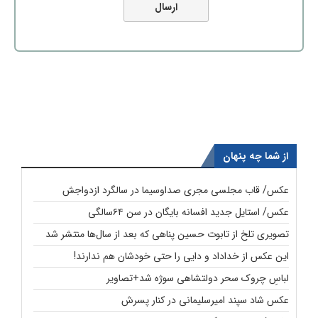
از شما چه پنهان
عکس/ قاب مجلسی مجری صداوسیما در سالگرد ازدواجش
عکس/ استایل جدید افسانه بایگان در سن ۶۴سالگی
تصویری تلخ از تابوت حسین پناهی که بعد از سال‌ها منتشر شد
این عکس از خداداد و دایی را حتی خودشان هم ندارند!
لباسِ چروک سحر دولتشاهی سوژه شد+تصاویر
عکس شاد سپند امیرسلیمانی در کنار پسرش