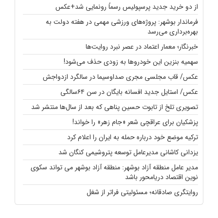
از دو خرید جدید پرسپولیس رسماً رونمایی شد+عکس
فرماندار بوشهر: پروژه‌های ورزشی مهمی در هفته دولت به
بهره‌برداری می‌رسد
خبرنگار؛ معمار اعتماد در عصر نبرد روایت‌ها
سهمیه بنزین این خودروها به زودی حذف می‌شود!
عکس/ قاب مجلسی مجری صداوسیما در سالگرد ازدواجش
عکس/ استایل جدید افسانه بایگان در سن ۶۴سالگی
تصویری تلخ از تابوت حسین پناهی که بعد از سال‌ها منتشر شد
پزشکیان برای عراقچی شعر «جام زهر» را خواند!
ترکیه موضع خود درباره حمله به ایران را اعلام کرد
یزدانی کاشانی مدیرعامل توسعه پتروشیمی کنگان شد
مدیر عامل منطقه آزاد بوشهر: منطقه آزاد بوشهر می تواند سکوی
نوین اقتصاد دریامحور باشد
روایتگری صادقانه؛ مسئولیتی فراتر از شغل