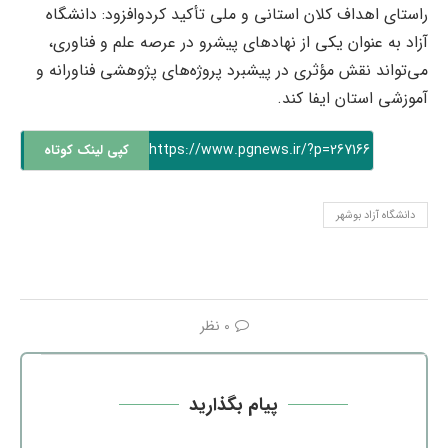
راستای اهداف کلان استانی و ملی تأکید کردوافزود: دانشگاه
آزاد به عنوان یکی از نهادهای پیشرو در عرصه علم و فناوری،
می‌تواند نقش مؤثری در پیشبرد پروژه‌های پژوهشی فناورانه و
آموزشی استان ایفا کند.
https://www.pgnews.ir/?p=267166
کپی لینک کوتاه
دانشگاه آزاد بوشهر
0 نظر
پیام بگذارید