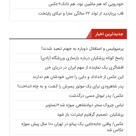
خودرویی که هم ماشین بود، هم تانک+عکس
قاب پربازدید از تولد ۲۲ سالگی سارا و نیکای پایتخت
جدیدترین اخبار
پرسپولیس و استقلال دوباره به جهنم تبعید شدند!
پاسخ کوتاه پزشکیان درباره بازسازی ورزشگاه آزادی!
افشاگری یک نماینده از سهم ایران در دریای خزر
این عکس از خداداد و دایی را حتی خودشان هم ندارند
پدر شاهرودی برای یک موتور پسرش را کشت و به چاه انداخت!
عکس/ پدر لیونل مسی درگذشت
لباسِ چروک سحر دولتشاهی سوژه شد+تصاویر
پزشکیان: تصمیم گرفتیم اینترنت باز شود
عکس/ وقتی جابه‌جایی یک پیانو در تهران ۱۰۰ سال پیش سوژه
عکاس شد