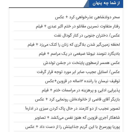
از شما چه پنهان
سحر دولتشاهی عذرخواهی کرد + عکس
رفتار متفاوت نسرین مقانلو در ختم اکبر عبدی + فیلم
عکس/ دختران جنوبی در کنار گودال نفت
لحظه زمین‌گیر شدن بلاگری که زنان را کتک می‌زد + فیلم
بادیگارد تنومند نیوشا ضیغمی در یک مراسم + فیلم
عکس همسر ارسطوی پایتخت در جشن تولدش
عکس/ استایل عجیب صابر ابر مورد توجه قرار گرفت
توقیف نیسان با راننده ۱۲ساله در قزوین+عکس
پذیرایی ادایی و پرهزینه در مراسمات ختم + فیلم
بازیگر آقای قاضی از خانواده‌اش رونمایی کرد + عکس
تصویر عجیب از دو کارمند در حال پاک کردن سبزی در اداره!
شاهکار آجری قزوین که هنوز نفس می‌کشد + تصاویر
پوریا پورسرخ با این گریم جذابیتش را از دست داد + عکس