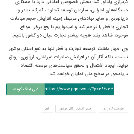
گزدرازی یادآور شد: بخش خصوصی آمادگی دارد با همکاری
دستگاه‌های اجرایی، سازمان توسعه تجارت، گمرک، بنادر و
دریانوردی و سایر نهادهای مرتبط، زمینه افزایش حجم مبادلات
تجاری با قطر را فراهم کند و امیدواریم با رفع برخی موانع
موجود، شاهد رشد هرچه بیشتر تجارت میان دو کشور باشیم.
وی اظهار داشت: توسعه تجارت با قطر تنها به نفع استان بوشهر
نیست، بلکه آثار آن در افزایش صادرات غیرنفتی، ارزآوری، رونق
تولید، ایجاد اشتغال و تحقق سیاست‌های توسعه اقتصاد
دریامحور در سطح ملی نمایان خواهد شد.
https://www.pgnews.ir/?p=364033
کپی لینک کوتاه
خورشید گزدرازی
رییس اتاق بازرگانی بوشهر
قطر