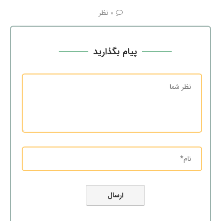
0 نظر
پیام بگذارید