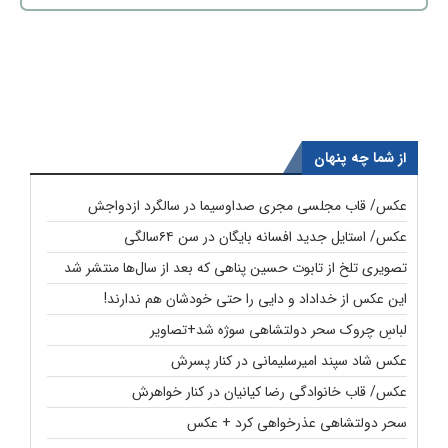
از شما چه پنهان
عکس/ قاب مجلسی مجری صداوسیما در سالگرد ازدواجش
عکس/ استایل جدید افسانه بایگان در سن ۶۴سالگی
تصویری تلخ از تابوت حسین پناهی که بعد از سال‌ها منتشر شد
این عکس از خداداد و دایی را حتی خودشان هم ندارند!
لباسِ چروک سحر دولتشاهی سوژه شد+تصاویر
عکس شاد سپند امیرسلیمانی در کنار پسرش
عکس/ قاب خانوادگی رضا کیانیان در کنار خواهرش
سحر دولتشاهی عذرخواهی کرد + عکس