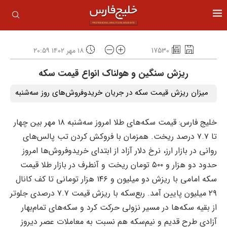
17530
۱۸ مهر ۱۴۰۲ ۲۰:۵۹
ریزش سنگین و هولناک انواع قیمت سکه
میزان ریزش قیمت سکه در جریان خریدوفروش‌های روز سه‌شنبه
خلیج فارس: قیمت سکه‌های طلا امروز سه‌شنبه ۱۸ مهر بین چهار
تا ۷.۷ درصد ریخت. همزمان با فروکش کردن تب پالس‌های
روانی در بازار ارز، نرخ دلار آزاد از ابتدای خریدوفروش‌ها امروز
حدود دو هزار و ۵۰۰ تومان ریخت و آنطرف در بازار طلا قیمت
سکه امامی با ریزش دو میلیون و ۱۴۶ هزار تومانی تا کف کانال
۲۹ میلیون پایین آمد. ربع‌سکه با ریزش قیمت ۷.۷ درصدی جلوتر
از بقیه سکه‌ها در مسیر نزولی حرکت کرد و سکه‌های تمام‌بهار
آزادی طرح قدیم و نیم‌سکه هم نسبت به معاملات عصر دیروز