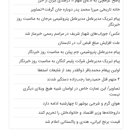
پاسخ عراقچی به ادعای سهم ۱۱ درصدی ایران از خزر
خانه تاریخی میرزا محمدِ پدر دوباره جان گرفت+تصاویر
پیام تبریک مدیرعامل مدیرعامل پتروشیمی مرجان به مناسبت روز
خبرنگار
عکس/ جوراب‌های شهباز شریف در مراسم رسمی خبرساز شد
علت افزایش مبلغ قبض آب در تابستان
پیام مدیرعامل پتروشیمی جم پیلن به مناسبت روز خبرنگار
پیام تبریک مدیرعامل شرکت پلیمر کنگان به مناسبت روز خبرنگار
اولین پیغام محمدباقر ذوالقدر بعد از شایعات استعفا
۴ متهم قتل حمیدرضا رجب‌زاده دستگیر شدند
تصاویر/ این عمارت خاص در لواسان شبیه هیچ ویلای دیگری
نیست
هوای گرم و شرجی بوشهر تا چهارشنبه ادامه دارد
داروخانه‌ها وزیر اقتصاد و خانواده‌اش را تحریم کنند
قیمت برنج ایرانی، هندی و پاکستانی اعلام شد