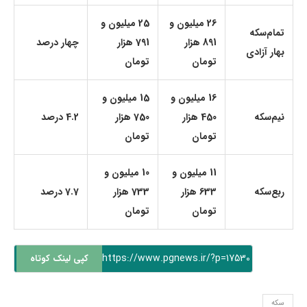
26 میلیون و
25 میلیون و
تمام‌سکه
891 هزار
791 هزار
چهار درصد
بهار آزادی
تومان
تومان
16 میلیون و
15 میلیون و
نیم‌سکه
450 هزار
750 هزار
4.2 درصد
تومان
تومان
11 میلیون و
10 میلیون و
ربع‌سکه
633 هزار
733 هزار
7.7 درصد
تومان
تومان
https://www.pgnews.ir/?p=17530
کپی لینک کوتاه
سکه