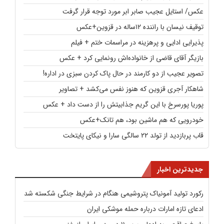
عکس/ استایل عجیب صابر ابر مورد توجه قرار گرفت
توقیف نیسان با راننده ۱۲ساله در قزوین+عکس
پذیرایی ادایی و پرهزینه در مراسمات ختم + فیلم
بازیگر آقای قاضی از خانواده‌اش رونمایی کرد + عکس
تصویر عجیب از دو کارمند در حال پاک کردن سبزی در اداره!
شاهکار آجری قزوین که هنوز نفس می‌کشد + تصاویر
پوریا پورسرخ با این گریم جذابیتش را از دست داد + عکس
خودرویی که هم ماشین بود، هم تانک+عکس
قاب پربازدید از تولد ۲۲ سالگی سارا و نیکای پایتخت
جدیدترین اخبار
رکورد تولید آمونیاک پتروشیمی هنگام در شرایط جنگی شکسته شد
ادعای تازه امارات درباره حمله موشکی ایران