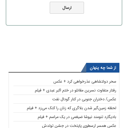
از شما چه پنهان
سحر دولتشاهی عذرخواهی کرد + عکس
رفتار متفاوت نسرین مقانلو در ختم اکبر عبدی + فیلم
عکس/ دختران جنوبی در کنار گودال نفت
لحظه زمین‌گیر شدن بلاگری که زنان را کتک می‌زد + فیلم
بادیگارد تنومند نیوشا ضیغمی در یک مراسم + فیلم
عکس همسر ارسطوی پایتخت در جشن تولدش