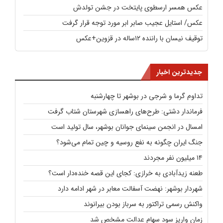
عکس همسر ارسطوی پایتخت در جشن تولدش
عکس/ استایل عجیب صابر ابر مورد توجه قرار گرفت
توقیف نیسان با راننده ۱۲ساله در قزوین+عکس
جدیدترین اخبار
تداوم گرما و شرجی در بوشهر تا چهارشنبه
فرماندار دشتی: طرح‌های راهسازی شهرستان شتاب گرفت
امسال در انجمن سینمای جوانان بوشهر، سال تولید است
جنگ ایران چگونه به نفع روسیه و چین تمام می‌شود؟
۱۴ میلیون نفر مجردند
طعنه زیدآبادی به خرازی: کجای این قصه خنده‌دار است؟
شهردار بوشهر: نهضت آسفالت معابر در شهر ادامه دارد
واکنش رسمی تراکتور به سرباز بودن بیرانوند
زمان واریز سود سهام عدالت مشخص شد