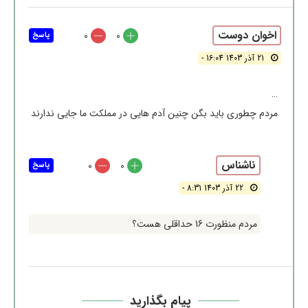
اخوان دوست
0
0
پاسخ
21 آذر 1403 16:04 -
…
مردم چطوری باید بگن چنین آدم هایی در مملکت ما جایی ندارند
ناشناس
0
0
پاسخ
22 آذر 1403 8:31 -
مردم منظورت 16 حداقلی هست؟
پیام بگذارید