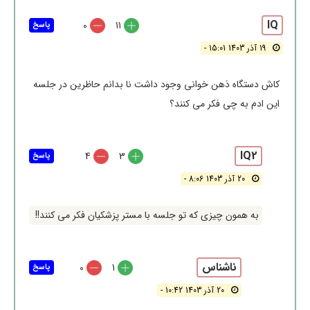
IQ
0
11
پاسخ
19 آذر 1403 15:01 -
کاش دستگاه ذهن خوانی وجود داشت نا بدانم حاظرین در جلسه
این ادم به چی فکر می کنند؟
IQ2
4
3
پاسخ
20 آذر 1403 8:06 -
به همون چیزی که تو جلسه با مستر پزشکیان فکر می کنند!!
ناشناس
0
1
پاسخ
20 آذر 1403 10:42 -