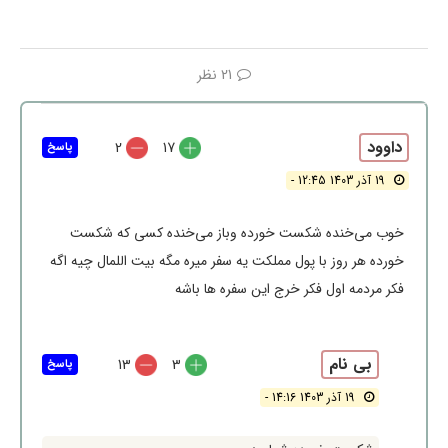
21 نظر
داوود
2
17
پاسخ
19 آذر 1403 12:45 -
خوب می‌خنده شکست خورده وباز می‌خنده کسی که شکست
خورده هر روز با پول مملکت یه سفر میره مگه بیت اللمال چیه اگه
فکر مردمه اول فکر خرج این سفره ها باشه
بی نام
13
3
پاسخ
19 آذر 1403 14:16 -