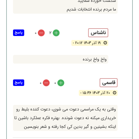
شکست خورده شمایید
ما مردم برنده انتخابات شدیم
ناشناس
0
2
پاسخ
19 آذر 1403 20:12 -
واخ واخ برنده
قاسمی
0
0
پاسخ
20 آذر 1403 15:36 -
وقتی به یک مراسمی دعوت می شوی، دعوت کننده بلیط رو
خریداری میکنه نه دعوت شونده. بهتره فکره عملکرد باشین تا
اینکه بشینین و گیر بدین کی کجا رفته و شعر بنویسین