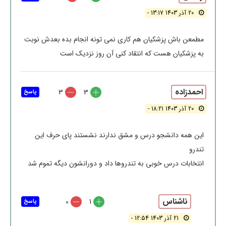
20 آذر 1403 13:17 -
مطمعن باش پزشکیان هم کاری نمی تونه انجام بده بعدش نوبت
به پزشکیان هست که انتقاد کنی آن روز نزدیک است
احمدزاده
3
3
پاسخ
20 آذر 1403 18:21 -
این همه دانشجو درس و مشق ندارند نشستند پای حرف این
تندرو
انتخابات درس خوبی به تندروها داد و دورانشون دیگه تموم شد
ناشناس
0
1
پاسخ
21 آذر 1403 12:54 -