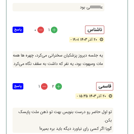
عااااااااااالی بود
ناشناس
0
1
پاسخ
20 آذر 1403 19:01 -
یه جلسه دیروز پزشکیان سخنرانی می‌کرد، چهره ها همه
مات ومبهوت بود، یه نفر که داشت به سقف نگاه می‌کرد
قاسمی
1
2
پاسخ
20 آذر 1403 15:35 -
تو اول حاضر رو درست بنویس بهت تو ذهن ملت پاپسک
بکن.
گویا اگر کسی رای نیاورد دیگه باید بره بمیره!