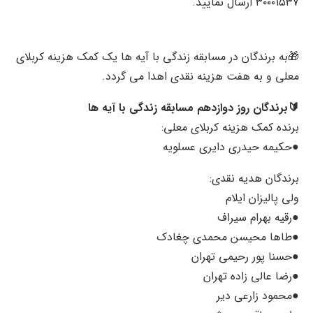
۳۰۰۰۱۵۳۷ ارسال نمایید.
🎁به برندگان در مسابقه زندگی با آیه ها یک کمک هزینه کربلای
معلی و به هفت هزینه نقدی اهدا می گردد.
🔰برندگان روز دوازدهم مسابقه زندگی با آیه ها
برنده کمک هزینه کربلای معلی:
●حکیمه حیدری دایری عسلویه
برندگان هدیه نقدی:
ولی پالیزان ایلام
●رقیه بهرام سیراف
●طاها محیسن محمدی چغادک
●حسنا پور رحیمی تهران
●رضا عالی زاده تهران
●محمود زارعی دیر