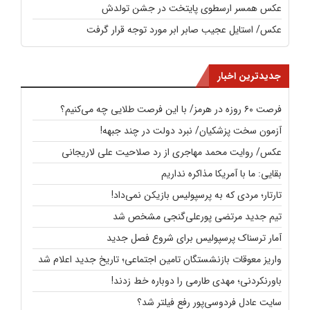
عکس همسر ارسطوی پایتخت در جشن تولدش
عکس/ استایل عجیب صابر ابر مورد توجه قرار گرفت
جدیدترین اخبار
فرصت ۶۰ روزه در هرمز/ با این فرصت طلایی چه می‌کنیم؟
آزمون سخت پزشکیان/ نبرد دولت در چند جبهه!
عکس/ روایت محمد مهاجری از رد صلاحیت علی لاریجانی
بقایی: ما با آمریکا مذاکره نداریم
تارتار؛‌ مردی که به پرسپولیس بازیکن نمی‌داد!
تیم جدید مرتضی پورعلی‌گنجی مشخص شد
آمار ترسناک پرسپولیس برای شروع فصل جدید
واریز معوقات بازنشستگان تامین اجتماعی؛ تاریخ جدید اعلام شد
باورنکردنی؛ مهدی طارمی را دوباره خط زدند!
سایت عادل فردوسی‌پور رفع فیلتر شد؟