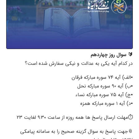
🔰 سوال روز چهاردهم
در کدام آیه یکی به عدالت و نیکی سفارش شده است؟
▪️الف) آیه ۷۴ سوره مبارکه فرقان
▪️ب) آیه ۹۰ سوره مبارکه نحل
▪️ج) آیه ۷۵ سوره مبارکه نساء
▪️د) آیه ۱ سوره مبارکه همزه
⏱مهلت ارسال پاسخ ها همه روزه از ساعت ۹:۳۰ لغایت ۲۳
📎جهت پاسخ به سوال گزینه صحیح را به سامانه پیامکی