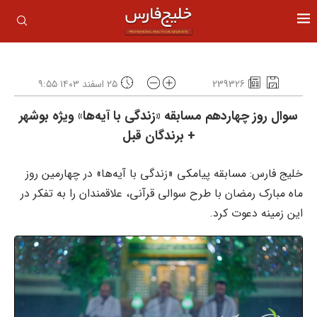
239326
۲۵ اسفند ۱۴۰۳ ۹:۵۵
سوال روز چهاردهم مسابقه «زندگی با آیه‌ها» ویژه بوشهر
+ برندگان قبل
خلیج فارس: مسابقه پیامکی «زندگی با آیه‌ها» در چهارمین روز
ماه مبارک رمضان با طرح سوالی قرآنی، علاقمندان را به تفکر در
این زمینه دعوت کرد.