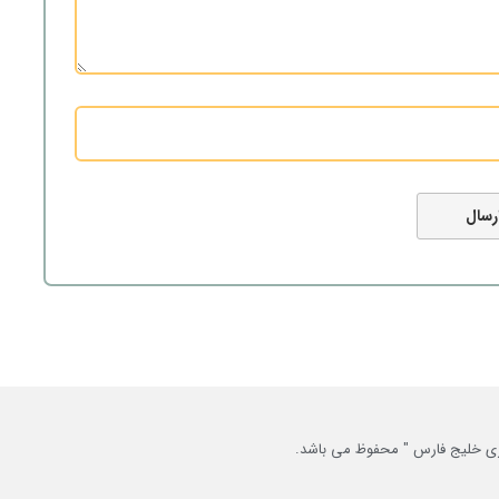
خبری خلیج فارس " محفوظ می باشد.