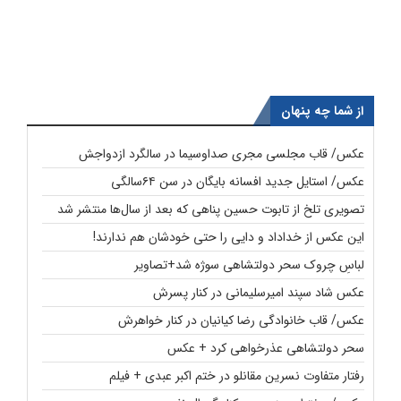
از شما چه پنهان
عکس/ قاب مجلسی مجری صداوسیما در سالگرد ازدواجش
عکس/ استایل جدید افسانه بایگان در سن ۶۴سالگی
تصویری تلخ از تابوت حسین پناهی که بعد از سال‌ها منتشر شد
این عکس از خداداد و دایی را حتی خودشان هم ندارند!
لباسِ چروک سحر دولتشاهی سوژه شد+تصاویر
عکس شاد سپند امیرسلیمانی در کنار پسرش
عکس/ قاب خانوادگی رضا کیانیان در کنار خواهرش
سحر دولتشاهی عذرخواهی کرد + عکس
رفتار متفاوت نسرین مقانلو در ختم اکبر عبدی + فیلم