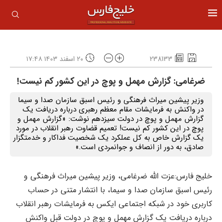
238133
۲۰ اسفند ۱۴۰۳ ۱۷:۴۸
ضرغامی: گزارش مهمل و پوچ در این کشور کم نیست!
وزیر پیشین میراث فرهنگی و رئیس اسبق سازمان صدا و سیما
در واکنش به فرمایشات مقام معظم رهبری درباره دریافت یک
گزارش مهمل و پوچ در دولت سیزدهم نوشت: «گزارش مهمل و
پوچ در این کشور کم نیست! تعمیم قضاوت رهبر انقلاب در مورد
یک گزارش خاص به کل عملکرد یک شخصیت فداکار و خدمتگزار
صادق، به دور از انصاف و جوانمردی است.»
خلیج فارس:عزت الله ضرغامی، وزیر پیشین میراث فرهنگی و
رئیس اسبق سازمان صدا و سیما، با انتشار متنی در حساب
کاربری خود در شبکه اجتماعی ایکس به فرمایشات رهبر انقلاب
درباره دریافت یک گزارش مهمل و پوچ در دولت قبل واکنش