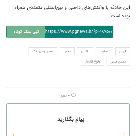
این حادثه با واکنش‌های داخلی و بین‌المللی متعددی همراه
بوده است.
https://www.pgnews.ir/?p=187500
کپی لینک کوتاه
ایران
تسلیت
طالبان
طبس
معدن زغال‌سنگ
معدن طبس
وقوع انفجار
0 نظر
پیام بگذارید