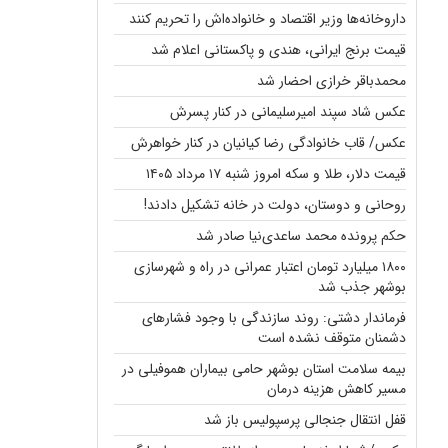
داروخانه‌ها وزیر اقتصاد و خانواده‌اش را تحریم کنند
قیمت برنج ایرانی، هندی و پاکستانی اعلام شد
محمدباقر خرازی احضار شد
عکس شاد سپند امیرسلیمانی در کنار پسرش
عکس/ قاب خانوادگی رضا کیانیان در کنار خواهرش
قیمت دلار، طلا و سکه امروز شنبه ۱۷ مرداد ۱۴۰۵
روحانی و دوستان، دولت در خانه تشکیل دادند!
حکم پرونده محمد ساعدی‌نیا صادر شد
۱۸۰۰ میلیارد تومان اعتبار عمرانی در راه و شهرسازی
بوشهر جذب شد
فرماندار دشتی: روند سازندگی با وجود فشارهای
دشمنان متوقف نشده است
بیمه سلامت استان بوشهر حامی بیماران هموفیلی در
مسیر کاهش هزینه‌ درمان
قفل انتقال جنجالی پرسپولیس باز شد