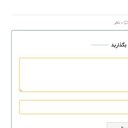
0 نظر
بگذارید