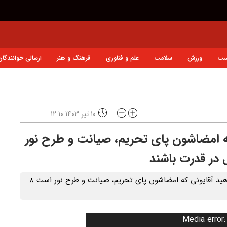
ست
ورزش
سلامت
علم و فناوری
فرهنگ و هنر
ارسالی خوانندگان
۱۰ تیر ۱۴۰۳ ۱۲:۱۰
که امضاشون پای تحریم، صیانت و طرح نور
ظریف: ای کسانی که در رای‌گیری شرکت نکردید؛ اجازه ندهید آقایونی که امضاشون پای تحریم، صیانت و طرح نور است ۸
Media error