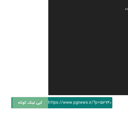
https://www.pgnews.ir/?p=152740
کپی لینک کوتاه