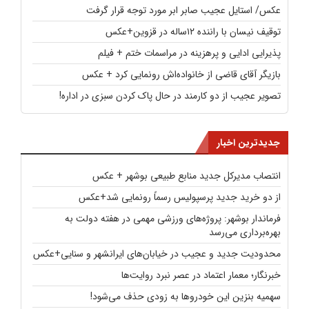
عکس/ استایل عجیب صابر ابر مورد توجه قرار گرفت
توقیف نیسان با راننده ۱۲ساله در قزوین+عکس
پذیرایی ادایی و پرهزینه در مراسمات ختم + فیلم
بازیگر آقای قاضی از خانواده‌اش رونمایی کرد + عکس
تصویر عجیب از دو کارمند در حال پاک کردن سبزی در اداره!
جدیدترین اخبار
انتصاب مدیرکل جدید منابع طبیعی بوشهر + عکس
از دو خرید جدید پرسپولیس رسماً رونمایی شد+عکس
فرماندار بوشهر: پروژه‌های ورزشی مهمی در هفته دولت به
بهره‌برداری می‌رسد
محدودیت جدید و عجیب در خیابان‌های ایرانشهر و سنایی+عکس
خبرنگار؛ معمار اعتماد در عصر نبرد روایت‌ها
سهمیه بنزین این خودروها به زودی حذف می‌شود!