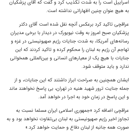
اسراییل است را به شدت تکذیب کرد و گفت که آقای پزشکیان
به هیچ عنوان چنین اظهاراتی نداشته است.
عراقچی تاکید کرد برعکس آنچه نقل شده است آقای دکتر
پزشکیان صبح امروز به وقت نیویورک در دیدار با برخی مدیران
رسانه‌های آمریکا، به شدت جنایات رژیم صهیونیستی در غزه و
تهاجم آن رژیم به لبنان را محکوم کرده و تاکید کردند که این
جنایات با هیچ یک از معیارهای انسانی و بین‌المللی همخوانی
ندارد و باید متوقف شود.
ایشان همچنین به صراحت ابراز داشتند که این جنایات، و از
جمله جنایت ترور شهید هنیه در تهران، بی پاسخ نخواهند ماند
و این پاسخ در زمان خود به اجرا در خواهد آمد.
عراقچی اضافه کرد «جمهوری اسلامی ایران مسلما نسبت به
تجاوز اخیر رژیم صهیونیستی به لبنان بی‌تفاوت نخواهد بود و به
صورت همه جانبه از لبنان دفاع و حمایت خواهد کرد.»