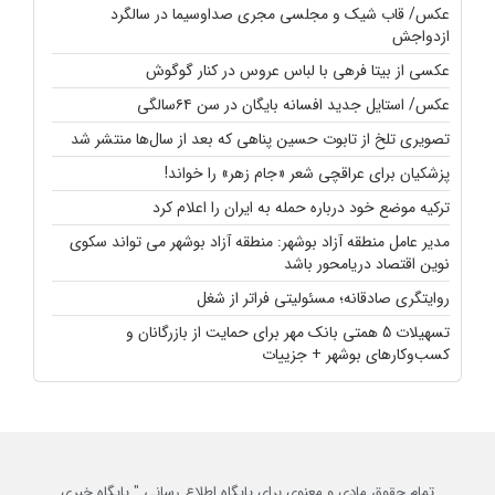
عکس/ قاب شیک و مجلسی مجری صداوسیما در سالگرد
ازدواجش
عکسی از بیتا فرهی با لباس عروس در کنار گوگوش
عکس/ استایل جدید افسانه بایگان در سن ۶۴سالگی
تصویری تلخ از تابوت حسین پناهی که بعد از سال‌ها منتشر شد
پزشکیان برای عراقچی شعر «جام زهر» را خواند!
ترکیه موضع خود درباره حمله به ایران را اعلام کرد
مدیر عامل منطقه آزاد بوشهر: منطقه آزاد بوشهر می تواند سکوی
نوین اقتصاد دریامحور باشد
روایتگری صادقانه؛ مسئولیتی فراتر از شغل
تسهیلات 5 همتی بانک مهر برای حمایت از بازرگانان و
کسب‌وکارهای بوشهر + جزییات
تمام حقوق مادی و معنوی برای پایگاه اطلاع رسانی " پایگاه خبری