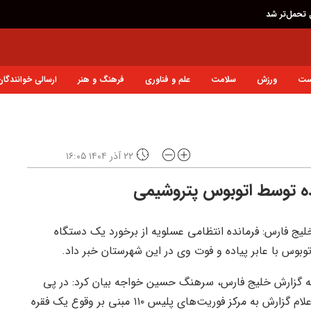
 تحمل‌تر شد
ست
ورزش
سلامت
علم و فناوری
فرهنگ و هنر
ارسالی خوانندگان
۲۲ آذر ۱۴۰۴ ۱۶:۰۵
ده توسط اتوبوس پتروشیمی
لیج فارس: فرمانده انتظامی عسلویه از برخورد یک دستگاه
توبوس با عابر پیاده و فوت وی در این شهرستان خبر داد.
ه گزارش خلیج فارس، سرهنگ حسین خواجه بیان کرد: در پی
اعلام گزارش به مرکز فوریت‌های پلیس ۱۱۰ مبنی بر وقوع یک فقره