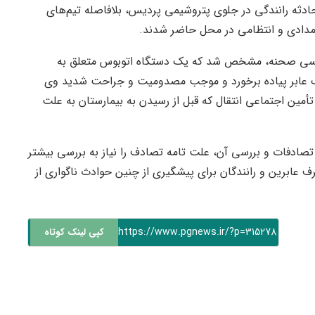
ادثه رانندگی در جلوی پتروشیمی پردیس، بلافاصله تیم‌های
مدادی و انتظامی در محل حاضر شدند.
بررسی صحنه، مشخص شد که یک دستگاه اتوبوس متعلق به
عابر پیاده برخورد و موجب مصدومیت و جراحت شدید وی
مین اجتماعی انتقال که قبل از رسیدن به بیمارستان به علت
 تصادفات و بررسی آن، علت تامه تصادف را نیاز به بررسی بیشتر
طرف عابرین و رانندگان برای پیشگیری از چنین حوادث ناگواری از
https://www.pgnews.ir/?p=315278
کپی لینک کوتاه