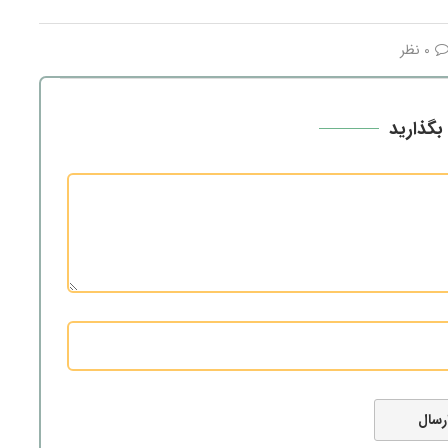
0 نظر
بگذارید