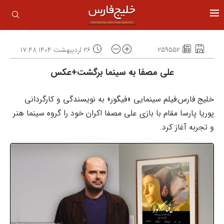
259552
۲۶ اردیبهشت ۱۴۰۴ ۱۷:۴۸
علی مصفا به سینما برگشت+عکس
خلیج فارس:فیلم سینمایی «فیگور» به نویسندگی و کارگردانی
پوریا پارسا مقام با بازی علی مصفا اکران خود را گروه سینما هنر
و تجربه آغاز کرد.