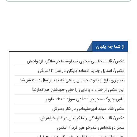
از شما چه پنهان
عکس/ قاب مجلسی مجری صداوسیما در سالگرد ازدواجش
عکس/ استایل جدید افسانه بایگان در سن ۶۴سالگی
تصویری تلخ از تابوت حسین پناهی که بعد از سال‌ها منتشر شد
این عکس از خداداد و دایی را حتی خودشان هم ندارند!
لباسِ چروک سحر دولتشاهی سوژه شد+تصاویر
عکس شاد سپند امیرسلیمانی در کنار پسرش
عکس/ قاب خانوادگی رضا کیانیان در کنار خواهرش
سحر دولتشاهی عذرخواهی کرد + عکس