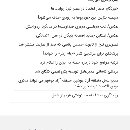
خبرنگار؛ معمار اعتماد در عصر نبرد روایت‌ها
سهمیه بنزین این خودروها به زودی حذف می‌شود!
عکس/ قاب مجلسی مجری صداوسیما در سالگرد ازدواجش
عکس/ استایل جدید افسانه بایگان در سن ۶۴سالگی
تصویری تلخ از تابوت حسین پناهی که بعد از سال‌ها منتشر شد
پزشکیان برای عراقچی شعر «جام زهر» را خواند!
ترکیه موضع خود درباره حمله به ایران را اعلام کرد
یزدانی کاشانی مدیرعامل توسعه پتروشیمی کنگان شد
مدیر عامل منطقه آزاد بوشهر: منطقه آزاد بوشهر می تواند سکوی
نوین اقتصاد دریامحور باشد
روایتگری صادقانه؛ مسئولیتی فراتر از شغل