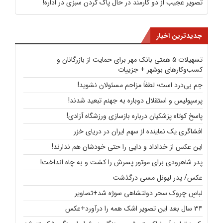
تصویر عجیب از دو کارمند در حال پاک کردن سبزی در اداره!
جدیدترین اخبار
تسهیلات 5 همتی بانک مهر برای حمایت از بازرگانان و
کسب‌وکارهای بوشهر + جزییات
جم بی‌درد است؛ لطفاً مزاحم مسئولان نشوید!
پرسپولیس و استقلال دوباره به جهنم تبعید شدند!
پاسخ کوتاه پزشکیان درباره بازسازی ورزشگاه آزادی!
افشاگری یک نماینده از سهم ایران در دریای خزر
این عکس از خداداد و دایی را حتی خودشان هم ندارند!
پدر شاهرودی برای موتور پسرش را کشت و به چاه انداخت!
عکس/ پدر لیونل مسی درگذشت
لباسِ چروک سحر دولتشاهی سوژه شد+تصاویر
۳۴ سال بعد این تصویر اشک همه را درآورد+عکس