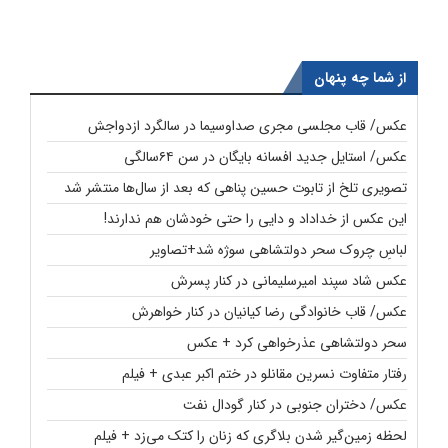
از شما چه پنهان
عکس/ قاب مجلسی مجری صداوسیما در سالگرد ازدواجش
عکس/ استایل جدید افسانه بایگان در سن ۶۴سالگی
تصویری تلخ از تابوت حسین پناهی که بعد از سال‌ها منتشر شد
این عکس از خداداد و دایی را حتی خودشان هم ندارند!
لباسِ چروک سحر دولتشاهی سوژه شد+تصاویر
عکس شاد سپند امیرسلیمانی در کنار پسرش
عکس/ قاب خانوادگی رضا کیانیان در کنار خواهرش
سحر دولتشاهی عذرخواهی کرد + عکس
رفتار متفاوت نسرین مقانلو در ختم اکبر عبدی + فیلم
عکس/ دختران جنوبی در کنار گودال نفت
لحظه زمین‌گیر شدن بلاگری که زنان را کتک می‌زد + فیلم