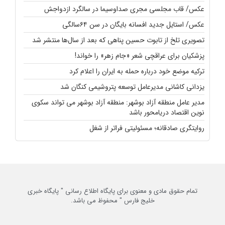
عکس/ قاب مجلسی مجری صداوسیما در سالگرد ازدواجش
عکس/ استایل جدید افسانه بایگان در سن ۶۴سالگی
تصویری تلخ از تابوت حسین پناهی که بعد از سال‌ها منتشر شد
پزشکیان برای عراقچی شعر «جام زهر» را خواند!
ترکیه موضع خود درباره حمله به ایران را اعلام کرد
یزدانی کاشانی مدیرعامل توسعه پتروشیمی کنگان شد
مدیر عامل منطقه آزاد بوشهر: منطقه آزاد بوشهر می تواند سکوی
نوین اقتصاد دریامحور باشد
روایتگری صادقانه؛ مسئولیتی فراتر از شغل
تمام حقوق مادی و معنوی برای پایگاه اطلاع رسانی " پایگاه خبری
خلیج فارس " محفوظ می باشد.