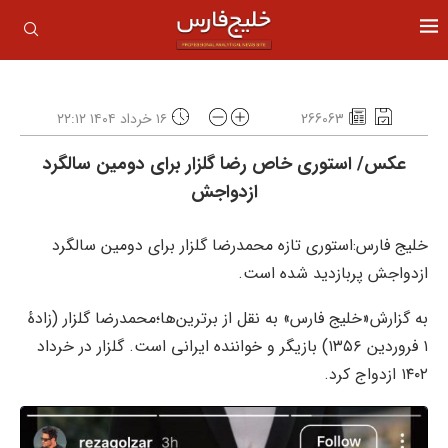
266063
۱۶ خرداد ۱۴۰۴ ۲۲:۱۲
عکس/ استوری خاص رضا گلزار برای دومین سالگرد
ازدواجش
خلیج فارس:استوری تازه محمدرضا گلزار برای دومین سالگرد
ازدواجش پربازدید شده است.
به گزارش«خلیج فارس» به نقل از برترین‌ها؛محمدرضا گلزار (زادهٔ
۱ فروردین ۱۳۵۶) بازیگر و خواننده ایرانی است. گلزار در خرداد
۱۴۰۲ ازدواج کرد.