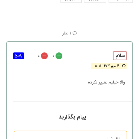
1 نظر
سلام
0
0
پاسخ
4 مهر 1403 10:01 -
والا خیلیم تغییر نکرده
پیام بگذارید