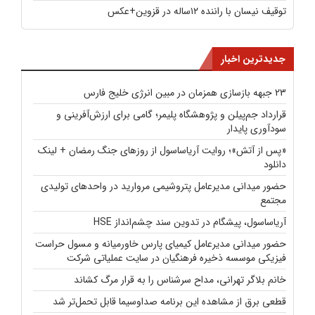
توقیف نیسان با راننده ۱۲ساله در قزوین+عکس
جدیدترین اخبار
23 جبهه بازسازی همزمان در مبین انرژی خلیج فارس
قرارداد جم‌پیلن و پژوهشگاه پلیمر؛ گامی برای ارزش‌آفرینی و
سودآوری پایدار
«پس از آتش»؛ روایت آریاساسول از روزهای جنگ رمضان + لینک
دانلود
حضور میدانی مدیرعامل پتروشیمی مروارید در واحدهای تولیدی
مجتمع
آریاساسول، پیشگام در تدوین سند چشم‌انداز HSE
حضور میدانی مدیرعامل کیمیای پارس خاورمیانه و مسول حراست
فیزیکی موسسه ذخیره فرهنگیان در سایت عملیاتی شرکت
خانم بلاگر تهرانی، مداح سرشناس را به قرار مرگ کشاند
قطعی برق از مشاهده این برنامه صداوسیما قابل تحمل‌تر شد