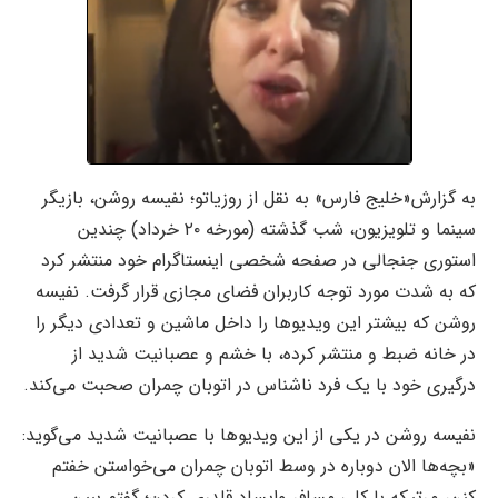
به گزارش«خلیج فارس» به نقل از روزیاتو؛ نفیسه روشن، بازیگر
سینما و تلویزیون، شب گذشته (مورخه ۲۰ خرداد) چندین
استوری جنجالی در صفحه شخصی اینستاگرام خود منتشر کرد
که به شدت مورد توجه کاربران فضای مجازی قرار گرفت. نفیسه
روشن که بیشتر این ویدیو‌ها را داخل ماشین و تعدادی دیگر را
در خانه ضبط و منتشر کرده، با خشم و عصبانیت شدید از
درگیری خود با یک فرد ناشناس در اتوبان چمران صحبت می‌کند.
نفیسه روشن در یکی از این ویدیوها با عصبانیت شدید می‌گوید:
«بچه‌ها الان دوباره در وسط اتوبان چمران می‌خواستن خفتم
کنن، مرتیکه با کلی مسافر وایساد قلدری کردن؛ گفتم ببین