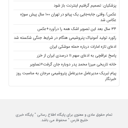
پزشکیان: تصمیم گرفتیم اینترنت باز شود
عکس/ وقتی جابه‌جایی یک پیانو در تهران ۱۰۰ سال پیش سوژه
عکاس شد
۳۴ سال بعد این تصویر اشک همه را درآورد+عکس
رکورد تولید آمونیاک پتروشیمی هنگام در شرایط جنگی شکسته شد
ادعای تازه امارات درباره حمله موشکی ایران
پاسخ عراقچی به ادعای سهم ۱۱ درصدی ایران از خزر
خانه تاریخی میرزا محمدِ پدر دوباره جان گرفت+تصاویر
پیام تبریک مدیرعامل مدیرعامل پتروشیمی مرجان به مناسبت روز
خبرنگار
تمام حقوق مادی و معنوی برای پایگاه اطلاع رسانی " پایگاه خبری
خلیج فارس " محفوظ می باشد.