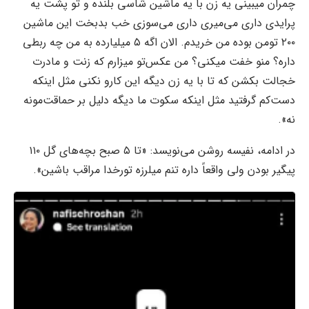
چمران میبینی یه زن با یه ماشین شاسی بلنده و تو پشت یه
پرایدی داری می‌میری داری می‌سوزی خب بدبخت این ماشین
۲۰۰ تومن بوده من خریدم. الان اگه ۵ میلیارده به من چه ربطی
داره؟ منو خفت میکنی؟ من عکس‌تو میزارم که زنت‌ و مادرت
خجالت بکشن که تا با یه زن دیگه این کارو نکنی مثل اینکه
دست‌کم گرفتید مثل اینکه سکوت ما دیگه دلیل بر حماقت‌مونه
نه».
در ادامه، نفیسه روشن می‌نویسد: «تا ۵ صبح بچه‌های گل ۱۱۰
پیگیر بودن ولی واقعاً داره تنم میلرزه تورخدا مراقب باشین».