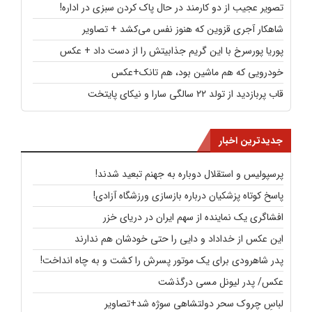
تصویر عجیب از دو کارمند در حال پاک کردن سبزی در اداره!
شاهکار آجری قزوین که هنوز نفس می‌کشد + تصاویر
پوریا پورسرخ با این گریم جذابیتش را از دست داد + عکس
خودرویی که هم ماشین بود، هم تانک+عکس
قاب پربازدید از تولد ۲۲ سالگی سارا و نیکای پایتخت
جدیدترین اخبار
پرسپولیس و استقلال دوباره به جهنم تبعید شدند!
پاسخ کوتاه پزشکیان درباره بازسازی ورزشگاه آزادی!
افشاگری یک نماینده از سهم ایران در دریای خزر
این عکس از خداداد و دایی را حتی خودشان هم ندارند
پدر شاهرودی برای یک موتور پسرش را کشت و به چاه انداخت!
عکس/ پدر لیونل مسی درگذشت
لباسِ چروک سحر دولتشاهی سوژه شد+تصاویر