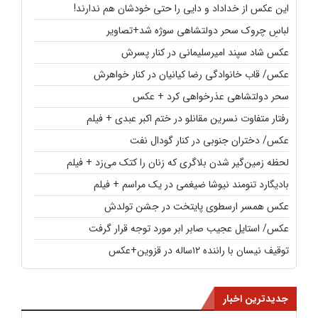
این عکس از خداداد و دایی را حتی خودشان هم ندارند!
لباسِ چروک سحر دولتشاهی سوژه شد+تصاویر
عکس شاد سپند امیرسلیمانی در کنار پسرش
عکس/ قاب خانوادگی رضا کیانیان در کنار خواهرش
سحر دولتشاهی عذرخواهی کرد + عکس
رفتار متفاوت نسرین مقانلو در ختم اکبر عبدی + فیلم
عکس/ دختران جنوبی در کنار گودال نفت
لحظه زمین‌گیر شدن بلاگری که زنان را کتک می‌زد + فیلم
بادیگارد تنومند نیوشا ضیغمی در یک مراسم + فیلم
عکس همسر ارسطوی پایتخت در جشن تولدش
عکس/ استایل عجیب صابر ابر مورد توجه قرار گرفت
توقیف نیسان با راننده ۱۲ساله در قزوین+عکس
جدیدترین اخبار