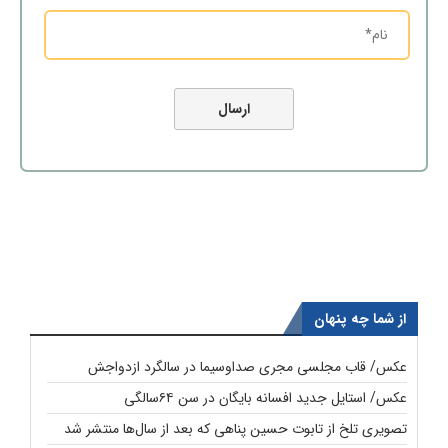
از شما چه پنهان
عکس/ قاب مجلسی مجری صداوسیما در سالگرد ازدواجش
عکس/ استایل جدید افسانه بایگان در سن ۶۴سالگی
تصویری تلخ از تابوت حسین پناهی که بعد از سال‌ها منتشر شد