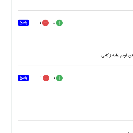
1
0
پاسخ
 اونم علیه زاکانی
1
1
پاسخ