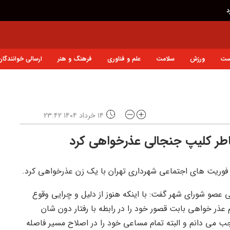
د
ست
ورزش
سلامت
علم و فناوری
فرهنگ و هنر
ارسالی خوانندگان
۱۴ خرداد ۱۴۰۴ ۲۳:۴۲
طر کلیپ جنجالی عذرخواهی کرد
فوریت های اجتماعی شهرداری تهران با یک زن عذرخواهی کرد.
 عصو شورای شهر گفت: با اینکه هنوز از دلیل و چرایی وقوع
 عذر خواهی بابت قصور خود را در رابطه با رفتار دون شان
جب می دانم و البته تمام مساعی خود را در اصلاح مسیر فاصله