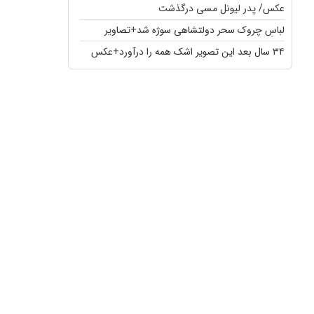
عکس/ پدر لیونل مسی درگذشت
لباسِ چروک سحر دولتشاهی سوژه شد+تصاویر
۳۴ سال بعد این تصویر اشک همه را درآورد+عکس