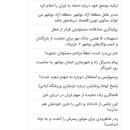
ترکیه موضع خود درباره حمله به ایران را اعلام کرد
مدیر عامل منطقه آزاد بوشهر: منطقه آزاد بوشهر می
تواند سکوی نوین اقتصاد دریامحور باشد
روایتگری صادقانه؛ مسئولیتی فراتر از شغل
تسهیلات 5 همتی بانک مهر برای حمایت از بازرگانان
و کسب‌وکارهای بوشهر + جزییات
جم بی‌درد است؛ لطفاً مزاحم مسئولان نشوید!
پیام مدیرکل راه و شهرسازی استان بوشهر به مناسبت
روز خبرنگار
پرسپولیس و استقلال دوباره به جهنم تبعید شدند!
پاسخ کوتاه پزشکیان درباره بازسازی ورزشگاه آزادی!
افشاگری یک نماینده از سهم ایران در دریای خزر
این عکس از خداداد و دایی را حتی خودشان هم
ندارند!
پدر شاهرودی برای موتور پسرش را کشت و به چاه
انداخت!