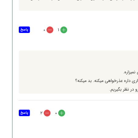
0
1
پاسخ
میزاره.
ری داره عذرخواهی میکنه. بد میکنه؟
 در نظر بگیریم.
2
0
پاسخ