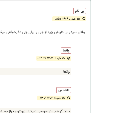
بی نام
15 خرداد 1404 8:52 -
وقتی نمیدونی دلیلش چیه از چی و برای چی عذرخواهی میکن
واقعا
15 خرداد 1404 12:37 -
واقعا
ناشناس
15 خرداد 1404 13:09 -
حالا اگر هم عذر خواهی نمیکرد، زبونتون دراز بود 