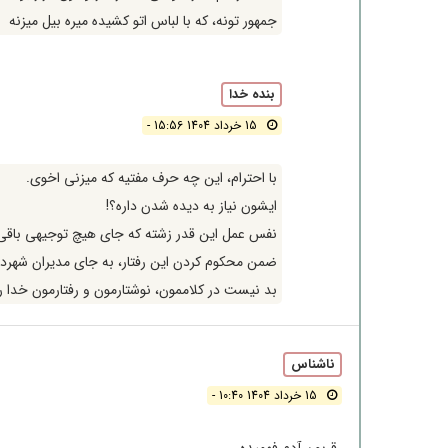
جمهور تونه، که با لباس اتو کشیده میره بیل میزنه
بنده خدا
15 خرداد 1404 15:56 -
با احترام، این چه حرف مفتیه که میزنی اخوی.
ایشون نیاز به دیده شدن داره؟!
نفس عمل این قدر زشته که جای هیچ توجیهی باقی ن
ضمن محکوم کردن این رفتار، به جای مدیران شهردا
بد نیست در کلاممون، نوشتارمون و رفتارمون خدا رو
ناشناس
15 خرداد 1404 10:40 -