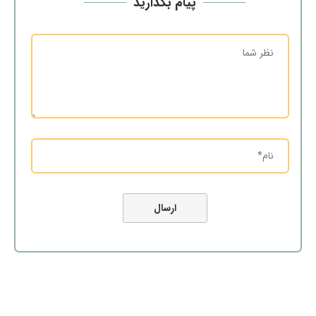
پیام بگذارید